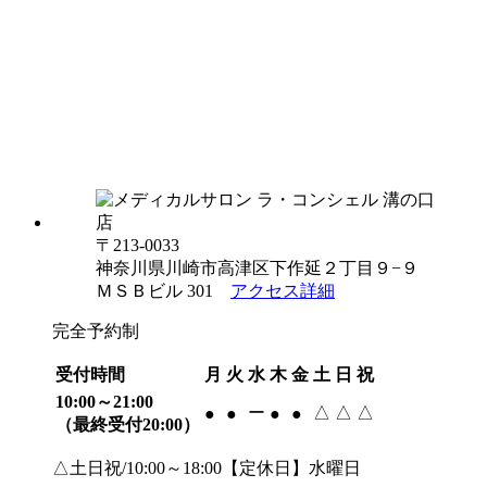
〒213-0033
神奈川県川崎市高津区下作延２丁目９−９
ＭＳＢビル 301
アクセス詳細
完全予約制
受付時間
月
火
水
木
金
土
日
祝
10:00～21:00
ー
△
△
△
●
●
●
●
（最終受付20:00）
△土日祝/10:00～18:00【定休日】水曜日