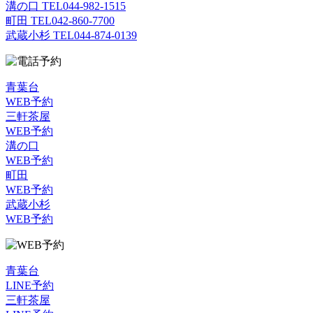
溝の口 TEL
044-982-1515
町田 TEL
042-860-7700
武蔵小杉 TEL
044-874-0139
青葉台
WEB予約
三軒茶屋
WEB予約
溝の口
WEB予約
町田
WEB予約
武蔵小杉
WEB予約
青葉台
LINE予約
三軒茶屋