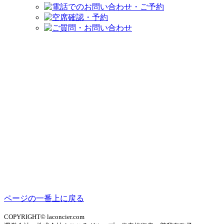
ページの一番上に戻る
COPYRIGHT© laconcier.com