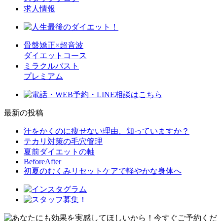
求人情報
骨盤矯正×超音波
ダイエットコース
ミラクルバスト
プレミアム
最新の投稿
汗をかくのに痩せない理由、知っていますか？
テカリ対策の毛穴管理
夏前ダイエットの軸
BeforeAfter
初夏のむくみリセットケアで軽やかな身体へ