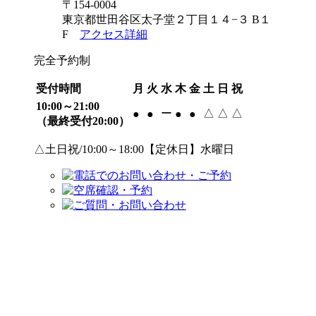
〒154-0004
東京都世田谷区太子堂２丁目１４−３ B１
F
アクセス詳細
完全予約制
受付時間
月
火
水
木
金
土
日
祝
10:00～21:00
ー
△
△
△
●
●
●
●
（最終受付20:00）
△土日祝/10:00～18:00【定休日】水曜日