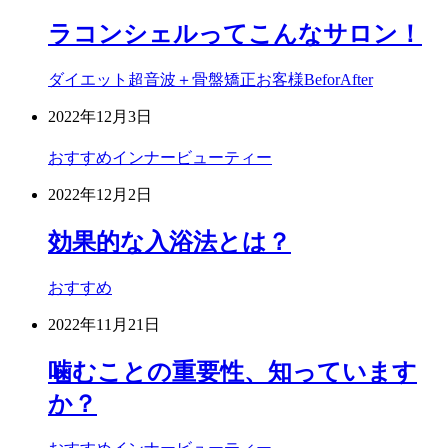
ラコンシェルってこんなサロン！
ダイエット超音波＋骨盤矯正
お客様BeforAfter
2022年12月3日
おすすめ
インナービューティー
2022年12月2日
効果的な入浴法とは？
おすすめ
2022年11月21日
噛むことの重要性、知っています
か？