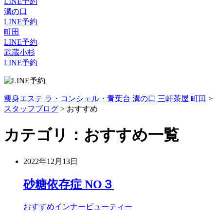
LINE予約
溝の口
LINE予約
町田
LINE予約
武蔵小杉
LINE予約
痩身エステ ラ・コンシェル・青葉台 溝の口 三軒茶屋 町田
>
スタッフブログ
>
おすすめ
カテゴリ：おすすめ一覧
2022年12月13日
砂糖依存症 NO３
おすすめ
インナービューティー