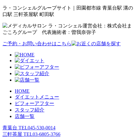
ラ・コンシェルグループサイト｜田園都市線 青葉台駅 溝の
口駅 三軒茶屋駅 町田駅
運営会社：株式会社ま
ごころグループ 代表施術者：曽我奈弥子
ご予約・お問い合わせはこちら
HOME
ダイエットメニュー
ビフォーアフター
スタッフ紹介
店舗一覧
青葉台 TEL
045-530-0014
三軒茶屋 TEL
03-6805-3766