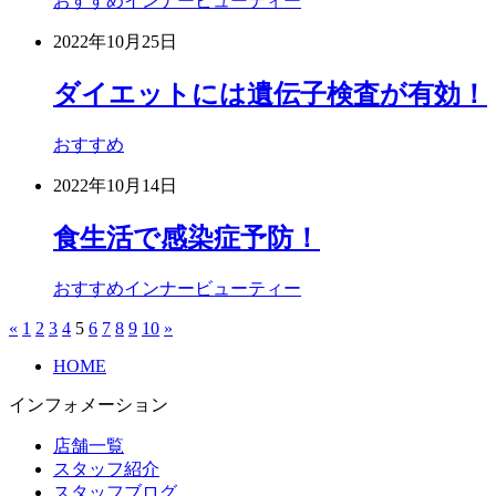
おすすめ
インナービューティー
2022年10月25日
ダイエットには遺伝子検査が有効！
おすすめ
2022年10月14日
食生活で感染症予防！
おすすめ
インナービューティー
«
1
2
3
4
5
6
7
8
9
10
»
HOME
インフォメーション
店舗一覧
スタッフ紹介
スタッフブログ