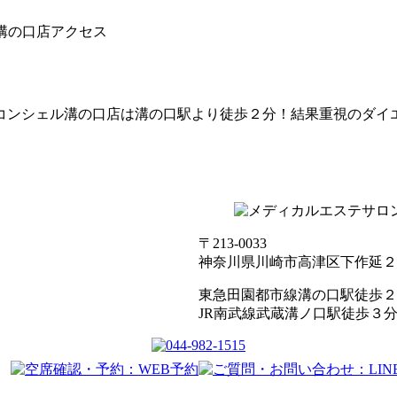
溝の口店アクセス
〒213-0033
神奈川県川崎市高津区下作延２丁
東急田園都市線溝の口駅徒歩２
JR南武線武蔵溝ノ口駅徒歩３