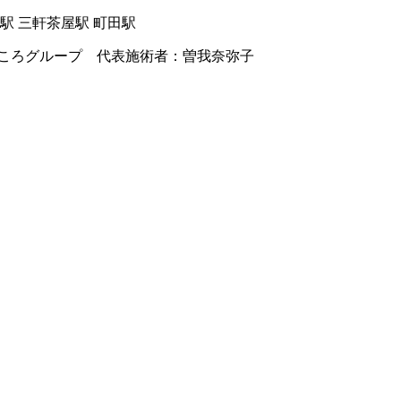
駅 三軒茶屋駅 町田駅
ころグループ 代表施術者：曽我奈弥子