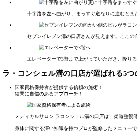
十字路を左へ曲がり、まっすぐ道なりに進むとま
セブンイレブン溝の口店さんが見えます。ここの
エレベーターで3階まで上がっていただき、降り
ラ・コンシェル溝の口店が選ばれる5つ
国家資格保持者が提供する信頼の施術！
結果に自信のあるアプローチ！
メディカルサロン ラコンシェル溝の口店は、柔道整復
身体に関する深い知識を持つプロが監修したメニューで