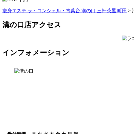
痩身エステ ラ・コンシェル・青葉台 溝の口 三軒茶屋 町田
>
溝の口店アクセス
インフォメーション