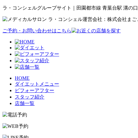
ラ・コンシェルグループサイト｜田園都市線 青葉台駅 溝の口
運営会社：株式会社まご
ご予約・お問い合わせはこちら
HOME
ダイエットメニュー
ビフォーアフター
スタッフ紹介
店舗一覧