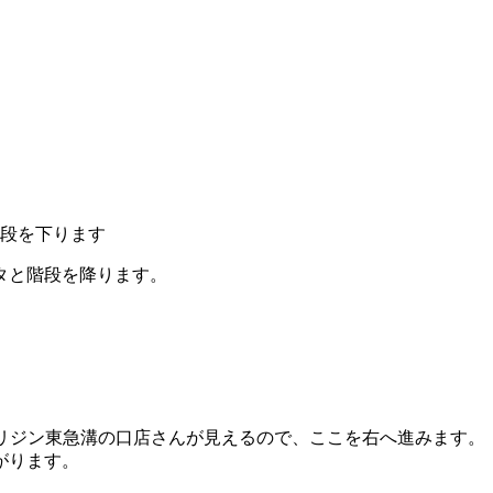
タと階段を降ります。
オリジン東急溝の口店さんが見えるので、ここを右へ進みます。
がります。