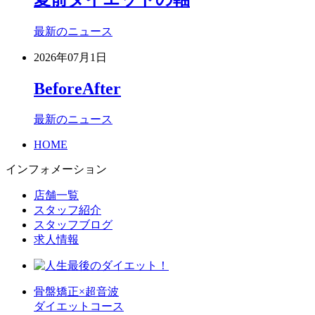
最新のニュース
2026年07月1日
BeforeAfter
最新のニュース
HOME
インフォメーション
店舗一覧
スタッフ紹介
スタッフブログ
求人情報
骨盤矯正×超音波
ダイエットコース