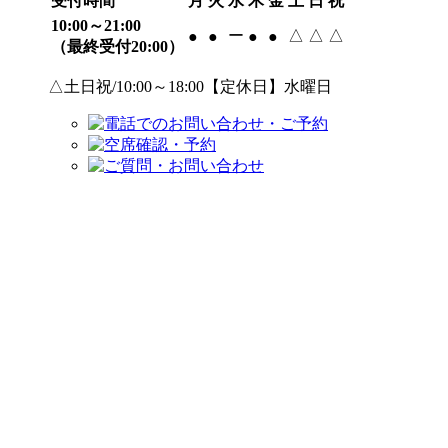
受付時間
月
火
水
木
金
土
日
祝
10:00～21:00
ー
△
△
△
●
●
●
●
（最終受付20:00）
△土日祝/10:00～18:00【定休日】水曜日