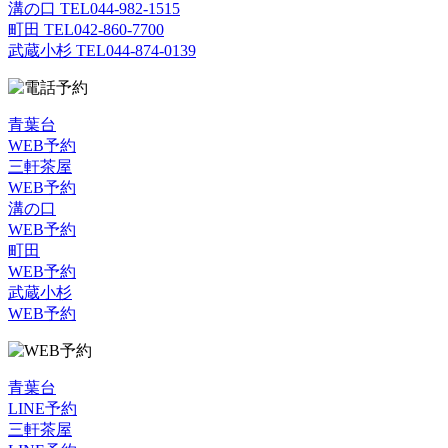
溝の口 TEL
044-982-1515
町田 TEL
042-860-7700
武蔵小杉 TEL
044-874-0139
青葉台
WEB予約
三軒茶屋
WEB予約
溝の口
WEB予約
町田
WEB予約
武蔵小杉
WEB予約
青葉台
LINE予約
三軒茶屋