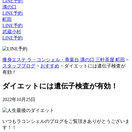
LINE予約
溝の口
LINE予約
町田
LINE予約
武蔵小杉
LINE予約
痩身エステ ラ・コンシェル・青葉台 溝の口 三軒茶屋 町田
>
スタッフブログ
>
おすすめ
>
ダイエットには遺伝子検査が
有効！
ダイエットには遺伝子検査が有効！
2022年10月25日
いつもラコンシェルのブログをご覧頂きありがとうございま
す！！