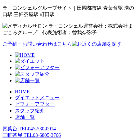
ラ・コンシェルグループサイト｜田園都市線 青葉台駅 溝の
口駅 三軒茶屋駅 町田駅
運営会社：株式会社ま
ごころグループ 代表施術者：曽我奈弥子
ご予約・お問い合わせはこちら
HOME
ダイエットメニュー
ビフォーアフター
スタッフ紹介
店舗一覧
青葉台 TEL
045-530-0014
三軒茶屋 TEL
03-6805-3766