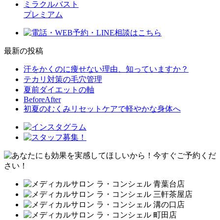
ミラクルバスト
プレミアム
最新の投稿
汗をかくのに痩せない理由、知っていますか？
テカリ対策の毛穴管理
夏前ダイエットの軸
BeforeAfter
初夏のむくみリセットケアで軽やかな身体へ