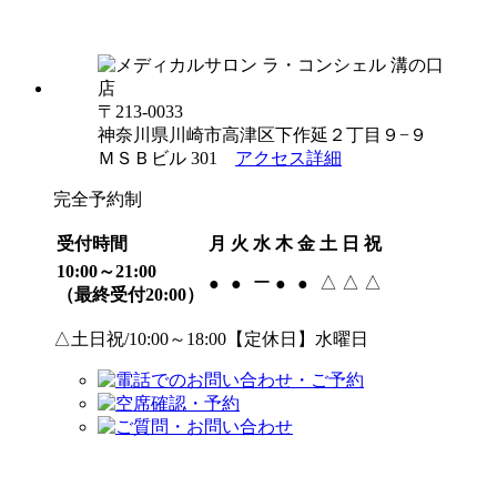
〒213-0033
神奈川県川崎市高津区下作延２丁目９−９
ＭＳＢビル 301
アクセス詳細
完全予約制
受付時間
月
火
水
木
金
土
日
祝
10:00～21:00
ー
△
△
△
●
●
●
●
（最終受付20:00）
△土日祝/10:00～18:00【定休日】水曜日