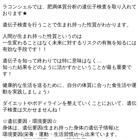
ラコンシェルでは、肥満体質分析の遺伝子検査を取り入れて
おります★
遺伝子検査を行うことで生まれ持った性質がわかります。
人間が生まれ持った性質というのは
一生変わることはなく未来に対するリスクの有無を知るには
有効な手段です！！
遺伝子を知って終わりでは特に意味はなく…
知った結果をどのように活かすかということが最も重要で
す！
健康的な生活を送るために、自分の体質に合った食生活や運
動を実践しましょう♪
ダイエットやボディラインを整えていくことにおいて、遺伝
子検査は欠かせませんね！
☆遺伝要因・環境要因☆
身体は、遺伝要因(生まれ持った身体の遺伝子情報)と
環境要因(栄養・運動・生活習慣)から出来ています。