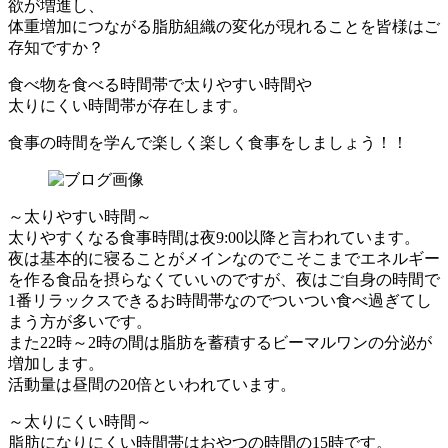
欲が増進し、
体重増加につながる脂肪組織の変化が現れることを皆様はご
存知ですか？
食べ物を食べる時間帯で太りやすい時間や
太りにくい時間帯が存在します。
食事の時間を学んで楽しく楽しく食事をしましょう！！
～太りやすい時間～
太りやすくなる食事時間は夜9:00以降と言われています。
夜は基本的に寝ることがメインなのでこそこまでエネルギー
を作る食品を摂らなくていいのですが、夜はご自身の時間で
1番リラックスできるお時間帯なのでついつい食べ過ぎてし
まう方が多いです。
また22時～2時の間は脂肪を蓄積するビーマルワンの分泌が
増加します。
活動量は昼間の20倍といわれています。
～太りにくい時間～
脂肪になりにくい時間帯はおやつの時間の15時です。