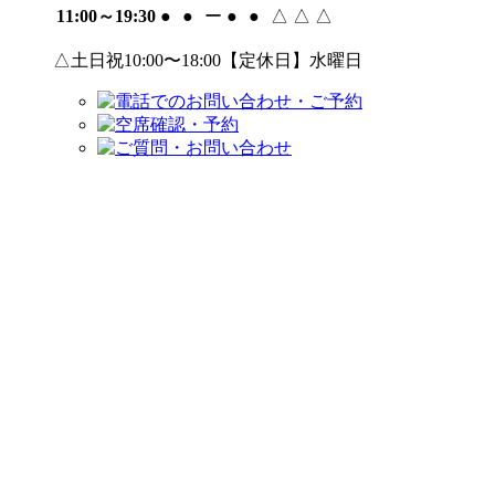
11:00～19:30
●
●
ー
●
●
△
△
△
△土日祝10:00〜18:00【定休日】水曜日