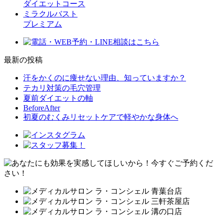
ダイエットコース
ミラクルバスト
プレミアム
最新の投稿
汗をかくのに痩せない理由、知っていますか？
テカリ対策の毛穴管理
夏前ダイエットの軸
BeforeAfter
初夏のむくみリセットケアで軽やかな身体へ