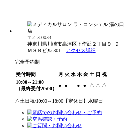
〒213-0033
神奈川県川崎市高津区下作延２丁目９−９
ＭＳＢビル 301
アクセス詳細
完全予約制
受付時間
月
火
水
木
金
土
日
祝
10:00～21:00
ー
△
△
△
●
●
●
●
（最終受付20:00）
△土日祝/10:00～18:00【定休日】水曜日