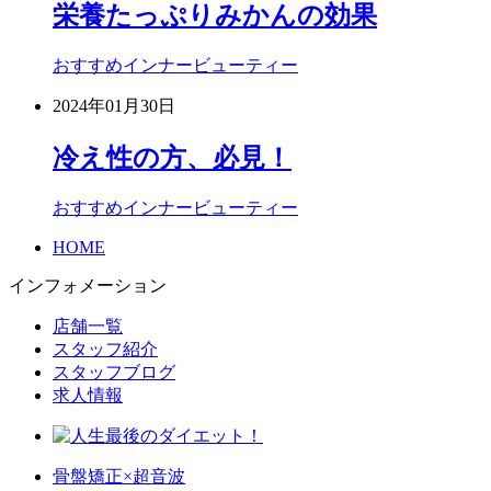
栄養たっぷりみかんの効果
おすすめ
インナービューティー
2024年01月30日
冷え性の方、必見！
おすすめ
インナービューティー
HOME
インフォメーション
店舗一覧
スタッフ紹介
スタッフブログ
求人情報
骨盤矯正×超音波