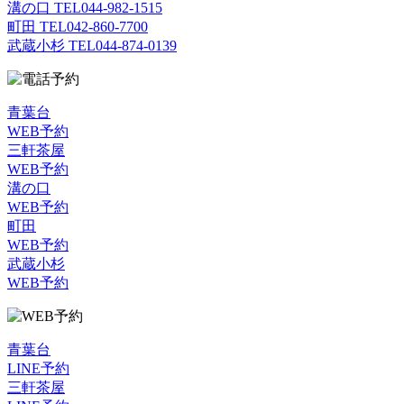
溝の口 TEL
044-982-1515
町田 TEL
042-860-7700
武蔵小杉 TEL
044-874-0139
青葉台
WEB予約
三軒茶屋
WEB予約
溝の口
WEB予約
町田
WEB予約
武蔵小杉
WEB予約
青葉台
LINE予約
三軒茶屋