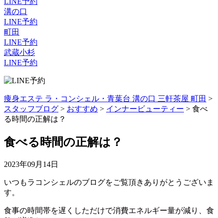
LINE予約
溝の口
LINE予約
町田
LINE予約
武蔵小杉
LINE予約
痩身エステ ラ・コンシェル・青葉台 溝の口 三軒茶屋 町田
>
スタッフブログ
>
おすすめ
>
インナービューティー
>
食べ
る時間の正解は？
食べる時間の正解は？
2023年09月14日
いつもラコンシェルのブログをご覧頂きありがとうございま
す。
食事の時間帯を遅くしただけで消費エネルギー量が減り、食