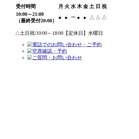
受付時間
月
火
水
木
金
土
日
祝
10:00～21:00
ー
△
△
△
●
●
●
●
（最終受付20:00）
△土日祝/10:00～18:00【定休日】水曜日