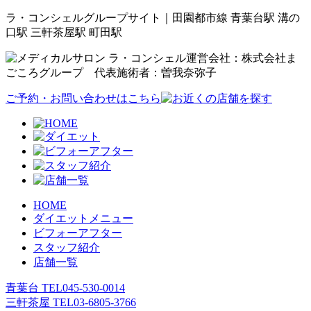
ラ・コンシェルグループサイト｜田園都市線 青葉台駅 溝の
口駅 三軒茶屋駅 町田駅
運営会社：株式会社ま
ごころグループ 代表施術者：曽我奈弥子
ご予約・お問い合わせはこちら
HOME
ダイエットメニュー
ビフォーアフター
スタッフ紹介
店舗一覧
青葉台 TEL
045-530-0014
三軒茶屋 TEL
03-6805-3766