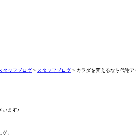
スタッフブログ
>
スタッフブログ
>
カラダを変えるなら代謝ア
ざいます♪
たが、