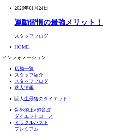
2026年01月24日
運動習慣の最強メリット！
スタッフブログ
HOME
インフォメーション
店舗一覧
スタッフ紹介
スタッフブログ
求人情報
骨盤矯正×超音波
ダイエットコース
ミラクルバスト
プレミアム