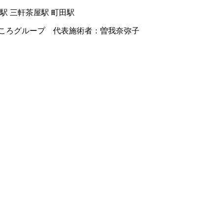
駅 三軒茶屋駅 町田駅
ころグループ 代表施術者：曽我奈弥子