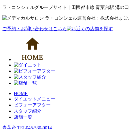
ラ・コンシェルグループサイト｜田園都市線 青葉台駅 溝の口
運営会社：株式会社まご
ご予約・お問い合わせはこちら
HOME
ダイエットメニュー
ビフォーアフター
スタッフ紹介
店舗一覧
青葉台 TEL
045-530-0014