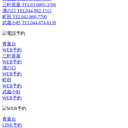
三軒茶屋 TEL
03-6805-3766
溝の口 TEL
044-982-1515
町田 TEL
042-860-7700
武蔵小杉 TEL
044-874-0139
青葉台
WEB予約
三軒茶屋
WEB予約
溝の口
WEB予約
町田
WEB予約
武蔵小杉
WEB予約
青葉台
LINE予約