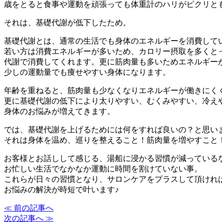
歳をとると食事や運動を頑張っても体重計のハリがピクリと
それは、基礎代謝が低下したため。
基礎代謝とは、通常の生活でも身体のエネルギーを消費して
若い方は消費エネルギーが多いため、カロリー摂取を多くと
代謝で消費してくれます。更に筋肉量も多いためエネルギー
少しの運動量でも痩せやすい身体になります。
年齢を重ねると、筋肉量も少なくなりエネルギーが働きにく
更に基礎代謝の低下により太りやすい、むくみやすい、冷え
身体のお悩みが増えてきます。
では、基礎代謝を上げるためには何をすれば良いの？と思い
それは身体を温め、巡りを整えること！筋肉量を増やすこと
お客様とお話しして感じる、湯船に浸かる習慣が減っている
お忙しい生活でなかなか運動に時間を割けていない事。
これらが日々の習慣となり、サロンケアをプラスして頂けれ
お悩みの解決が時短で叶います♪
≪ 前の記事へ
次の記事へ ≫