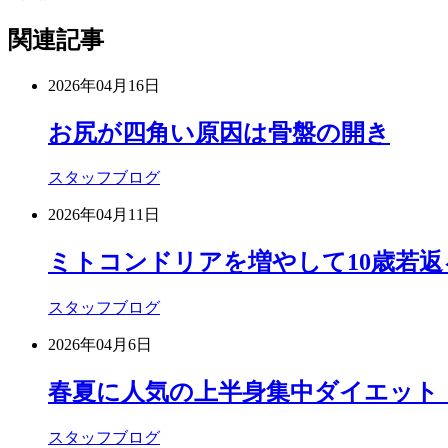
関連記事
2026年04月16日
お尻が四角い原因は骨盤の開き
スタッフブログ
2026年04月11日
ミトコンドリアを増やして10歳若返
スタッフブログ
2026年04月6日
春夏に人気の上半身集中ダイエット
スタッフブログ