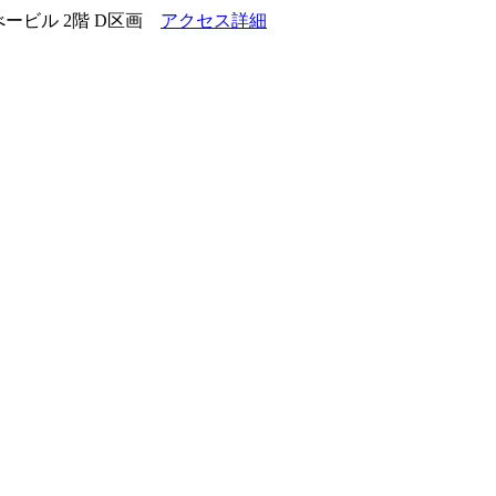
ービル 2階 D区画
アクセス詳細