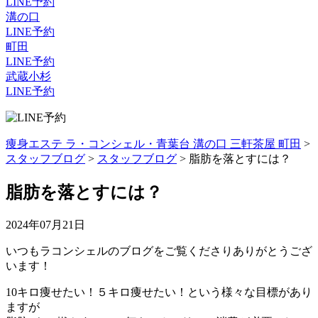
LINE予約
溝の口
LINE予約
町田
LINE予約
武蔵小杉
LINE予約
痩身エステ ラ・コンシェル・青葉台 溝の口 三軒茶屋 町田
>
スタッフブログ
>
スタッフブログ
>
脂肪を落とすには？
脂肪を落とすには？
2024年07月21日
いつもラコンシェルのブログをご覧くださりありがとうござ
います！
10キロ痩せたい！５キロ痩せたい！という様々な目標があり
ますが