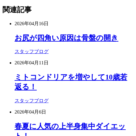
関連記事
2026年04月16日
お尻が四角い原因は骨盤の開き
スタッフブログ
2026年04月11日
ミトコンドリアを増やして10歳若
返る！
スタッフブログ
2026年04月6日
春夏に人気の上半身集中ダイエッ