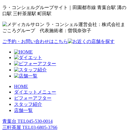
ラ・コンシェルグループサイト｜田園都市線 青葉台駅 溝の
口駅 三軒茶屋駅 町田駅
運営会社：株式会社ま
ごころグループ 代表施術者：曽我奈弥子
ご予約・お問い合わせはこちら
HOME
ダイエットメニュー
ビフォーアフター
スタッフ紹介
店舗一覧
青葉台 TEL
045-530-0014
三軒茶屋 TEL
03-6805-3766