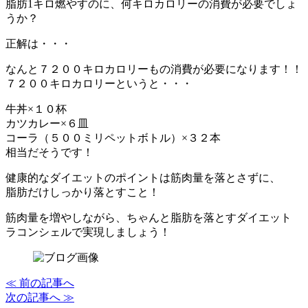
脂肪1キロ燃やすのに、何キロカロリーの消費が必要でしょ
うか？
正解は・・・
なんと７２００キロカロリーもの消費が必要になります！！
７２００キロカロリーというと・・・
牛丼×１０杯
カツカレー×６皿
コーラ（５００ミリペットボトル）×３２本
相当だそうです！
健康的なダイエットのポイントは筋肉量を落とさずに、
脂肪だけしっかり落とすこと！
筋肉量を増やしながら、ちゃんと脂肪を落とすダイエット
ラコンシェルで実現しましょう！
≪ 前の記事へ
次の記事へ ≫