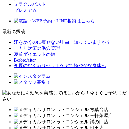
ミラクルバスト
プレミアム
最新の投稿
汗をかくのに痩せない理由、知っていますか？
テカリ対策の毛穴管理
夏前ダイエットの軸
BeforeAfter
初夏のむくみリセットケアで軽やかな身体へ