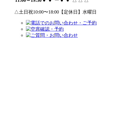
11:00～19:30
●
●
ー
●
●
△
△
△
△土日祝10:00〜18:00【定休日】水曜日