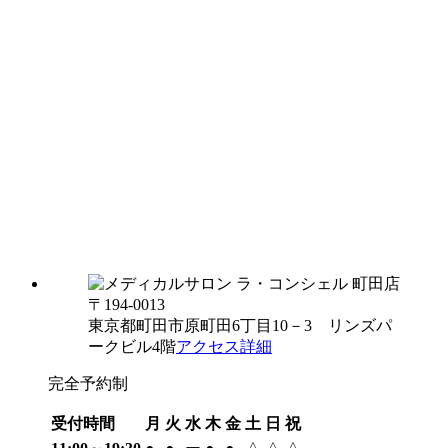
〒194-0013
東京都町田市原町田6丁目10－3 リンズパ
ークビル4階
アクセス詳細
完全予約制
受付時間
月
火
水
木
金
土
日
祝