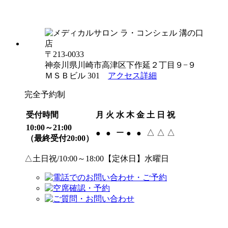
〒213-0033
神奈川県川崎市高津区下作延２丁目９−９
ＭＳＢビル 301
アクセス詳細
完全予約制
受付時間
月
火
水
木
金
土
日
祝
10:00～21:00
ー
△
△
△
●
●
●
●
（最終受付20:00）
△土日祝/10:00～18:00【定休日】水曜日