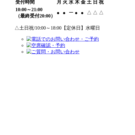
受付時間
月
火
水
木
金
土
日
祝
10:00～21:00
ー
△
△
△
●
●
●
●
（最終受付20:00）
△土日祝/10:00～18:00【定休日】水曜日