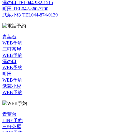
溝の口 TEL
044-982-1515
町田 TEL
042-860-7700
武蔵小杉 TEL
044-874-0139
青葉台
WEB予約
三軒茶屋
WEB予約
溝の口
WEB予約
町田
WEB予約
武蔵小杉
WEB予約
青葉台
LINE予約
三軒茶屋