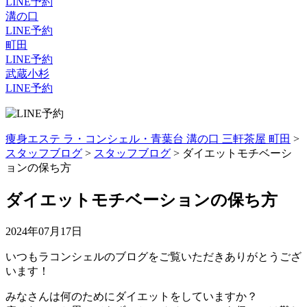
LINE予約
溝の口
LINE予約
町田
LINE予約
武蔵小杉
LINE予約
痩身エステ ラ・コンシェル・青葉台 溝の口 三軒茶屋 町田
>
スタッフブログ
>
スタッフブログ
>
ダイエットモチベーシ
ョンの保ち方
ダイエットモチベーションの保ち方
2024年07月17日
いつもラコンシェルのブログをご覧いただきありがとうござ
います！
みなさんは何のためにダイエットをしていますか？