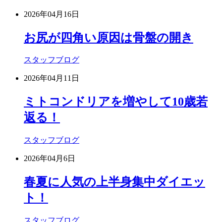
2026年04月16日
お尻が四角い原因は骨盤の開き
スタッフブログ
2026年04月11日
ミトコンドリアを増やして10歳若
返る！
スタッフブログ
2026年04月6日
春夏に人気の上半身集中ダイエッ
ト！
スタッフブログ