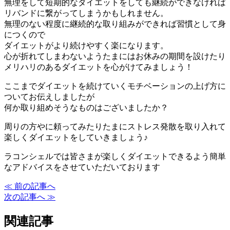
無理をして短期的なダイエットをしても継続ができなければ
リバンドに繋がってしまうかもしれません。
無理のない程度に継続的な取り組みができれば習慣として身
につくので
ダイエットがより続けやすく楽になります。
心が折れてしまわないようたまにはお休みの期間を設けたり
メリハリのあるダイエットを心がけてみましょう！
ここまでダイエットを続けていくモチベーションの上げ方に
ついてお伝えしましたが
何か取り組めそうなものはございましたか？
周りの方やに頼ってみたりたまにストレス発散を取り入れて
楽しくダイエットをしていきましょう♪
ラコンシェルでは皆さまが楽しくダイエットできるよう簡単
なアドバイスをさせていただいております
≪ 前の記事へ
次の記事へ ≫
関連記事