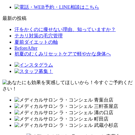
最新の投稿
汗をかくのに痩せない理由、知っていますか？
テカリ対策の毛穴管理
夏前ダイエットの軸
BeforeAfter
初夏のむくみリセットケアで軽やかな身体へ