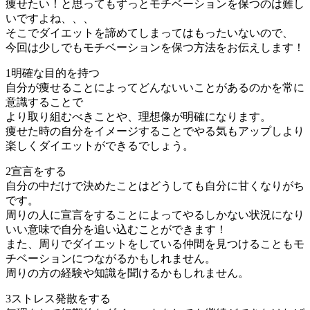
痩せたい！と思ってもずっとモチベーションを保つのは難し
いですよね、、、
そこでダイエットを諦めてしまってはもったいないので、
今回は少しでもモチベーションを保つ方法をお伝えします！
1明確な目的を持つ
自分が痩せることによってどんないいことがあるのかを常に
意識することで
より取り組むべきことや、理想像が明確になります。
痩せた時の自分をイメージすることでやる気もアップしより
楽しくダイエットができるでしょう。
2宣言をする
自分の中だけで決めたことはどうしても自分に甘くなりがち
です。
周りの人に宣言をすることによってやるしかない状況になり
いい意味で自分を追い込むことができます！
また、周りでダイエットをしている仲間を見つけることもモ
チベーションにつながるかもしれません。
周りの方の経験や知識を聞けるかもしれません。
3ストレス発散をする