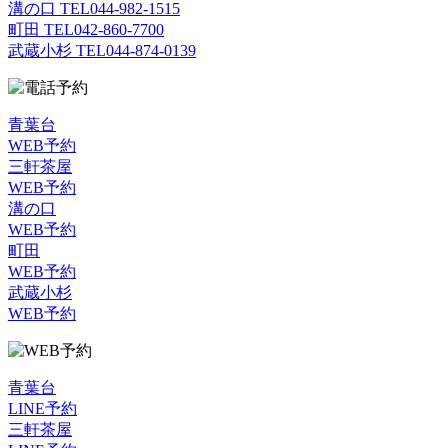
溝の口 TEL
044-982-1515
町田 TEL
042-860-7700
武蔵小杉 TEL
044-874-0139
青葉台
WEB予約
三軒茶屋
WEB予約
溝の口
WEB予約
町田
WEB予約
武蔵小杉
WEB予約
青葉台
LINE予約
三軒茶屋