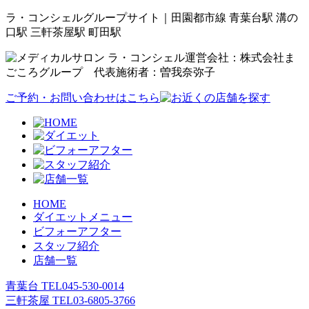
ラ・コンシェルグループサイト｜田園都市線 青葉台駅 溝の
口駅 三軒茶屋駅 町田駅
運営会社：株式会社ま
ごころグループ 代表施術者：曽我奈弥子
ご予約・お問い合わせはこちら
HOME
ダイエットメニュー
ビフォーアフター
スタッフ紹介
店舗一覧
青葉台 TEL
045-530-0014
三軒茶屋 TEL
03-6805-3766