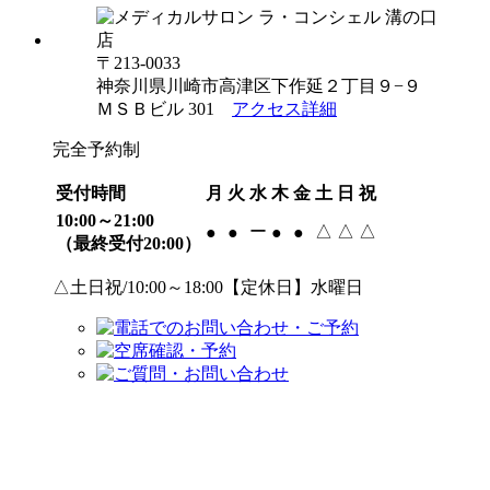
〒213-0033
神奈川県川崎市高津区下作延２丁目９−９
ＭＳＢビル 301
アクセス詳細
完全予約制
受付時間
月
火
水
木
金
土
日
祝
10:00～21:00
ー
△
△
△
●
●
●
●
（最終受付20:00）
△土日祝/10:00～18:00【定休日】水曜日