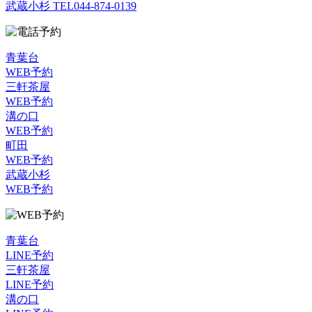
武蔵小杉 TEL
044-874-0139
青葉台
WEB予約
三軒茶屋
WEB予約
溝の口
WEB予約
町田
WEB予約
武蔵小杉
WEB予約
青葉台
LINE予約
三軒茶屋
LINE予約
溝の口