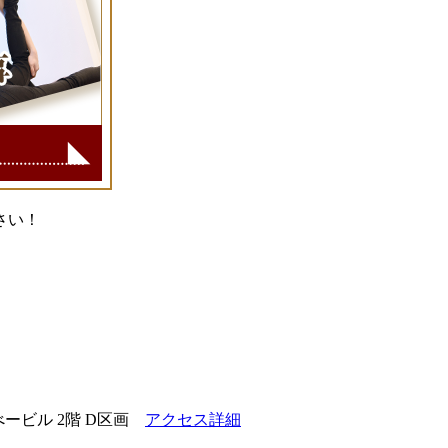
ービル 2階 D区画
アクセス詳細