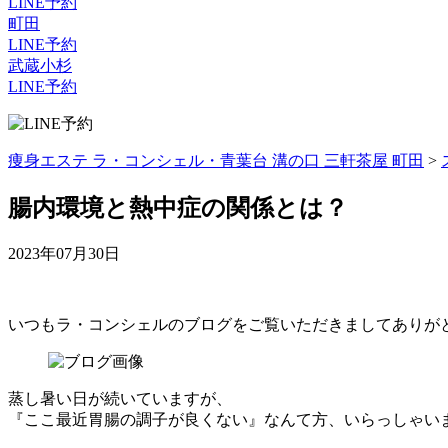
LINE予約
町田
LINE予約
武蔵小杉
LINE予約
痩身エステ ラ・コンシェル・青葉台 溝の口 三軒茶屋 町田
>
腸内環境と熱中症の関係とは？
2023年07月30日
いつもラ・コンシェルのブログをご覧いただきましてありが
蒸し暑い日が続いていますが、
『ここ最近胃腸の調子が良くない』なんて方、いらっしゃい