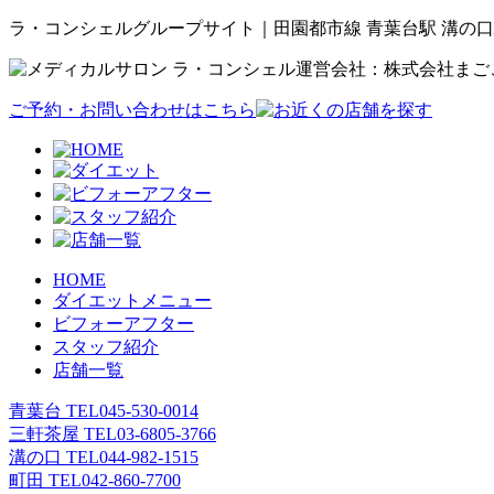
ラ・コンシェルグループサイト｜田園都市線 青葉台駅 溝の口
運営会社：株式会社まご
ご予約・お問い合わせはこちら
HOME
ダイエットメニュー
ビフォーアフター
スタッフ紹介
店舗一覧
青葉台 TEL
045-530-0014
三軒茶屋 TEL
03-6805-3766
溝の口 TEL
044-982-1515
町田 TEL
042-860-7700