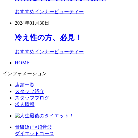
おすすめ
インナービューティー
2024年01月30日
冷え性の方、必見！
おすすめ
インナービューティー
HOME
インフォメーション
店舗一覧
スタッフ紹介
スタッフブログ
求人情報
骨盤矯正×超音波
ダイエットコース