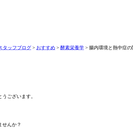
スタッフブログ
>
おすすめ
>
酵素栄養学
>
腸内環境と熱中症の
とうございます。
ませんか？