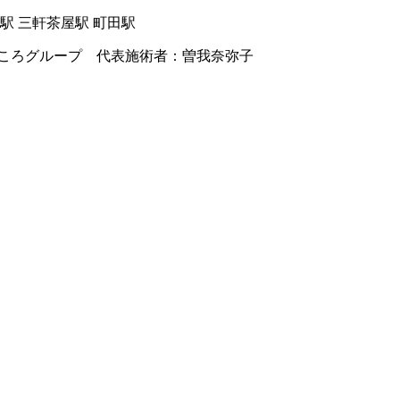
駅 三軒茶屋駅 町田駅
ころグループ 代表施術者：曽我奈弥子