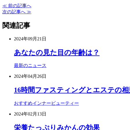
≪ 前の記事へ
次の記事へ ≫
関連記事
2024年09月21日
あなたの見た目の年齢は？
最新のニュース
2024年04月26日
16時間ファスティングとエステの相
おすすめ
インナービューティー
2024年02月13日
栄養たっぷりみかんの効果