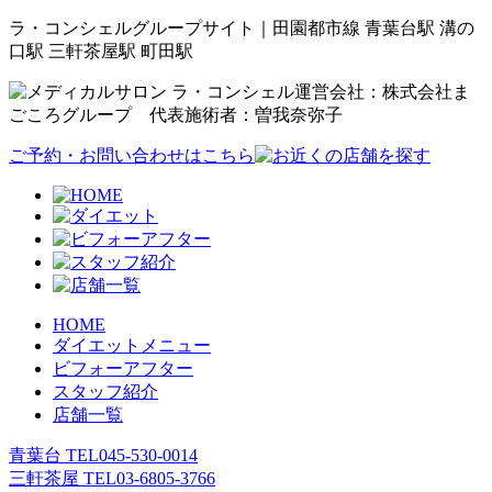
ラ・コンシェルグループサイト｜田園都市線 青葉台駅 溝の
口駅 三軒茶屋駅 町田駅
運営会社：株式会社ま
ごころグループ 代表施術者：曽我奈弥子
ご予約・お問い合わせはこちら
HOME
ダイエットメニュー
ビフォーアフター
スタッフ紹介
店舗一覧
青葉台 TEL
045-530-0014
三軒茶屋 TEL
03-6805-3766