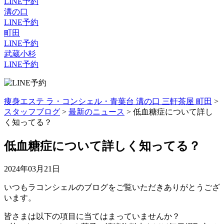
LINE予約
溝の口
LINE予約
町田
LINE予約
武蔵小杉
LINE予約
痩身エステ ラ・コンシェル・青葉台 溝の口 三軒茶屋 町田
>
スタッフブログ
>
最新のニュース
>
低血糖症について詳し
く知ってる？
低血糖症について詳しく知ってる？
2024年03月21日
いつもラコンシェルのブログをご覧いただきありがとうござ
います。
皆さまは以下の項目に当てはまっていませんか？