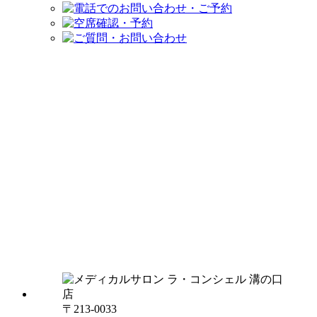
〒213-0033