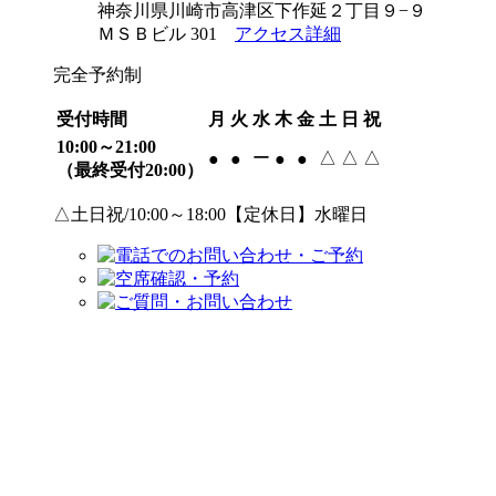
神奈川県川崎市高津区下作延２丁目９−９
ＭＳＢビル 301
アクセス詳細
完全予約制
受付時間
月
火
水
木
金
土
日
祝
10:00～21:00
ー
△
△
△
●
●
●
●
（最終受付20:00）
△土日祝/10:00～18:00【定休日】水曜日