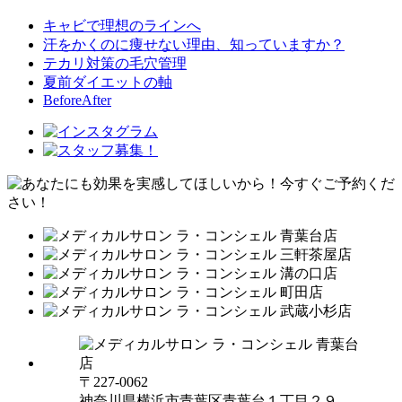
キャビで理想のラインへ
汗をかくのに痩せない理由、知っていますか？
テカリ対策の毛穴管理
夏前ダイエットの軸
BeforeAfter
〒227-0062
神奈川県横浜市青葉区青葉台１丁目２９