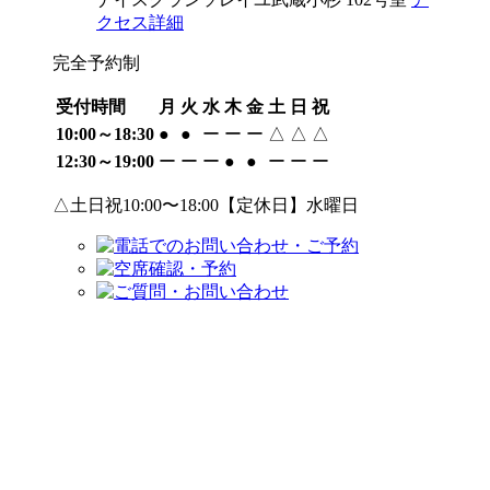
クセス詳細
完全予約制
受付時間
月
火
水
木
金
土
日
祝
10:00～18:30
●
●
ー
ー
ー
△
△
△
12:30～19:00
ー
ー
ー
●
●
ー
ー
ー
△土日祝10:00〜18:00【定休日】水曜日