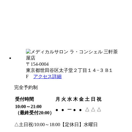
〒154-0004
東京都世田谷区太子堂２丁目１４−３ B１
F
アクセス詳細
完全予約制
受付時間
月
火
水
木
金
土
日
祝
10:00～21:00
ー
△
△
△
●
●
●
●
（最終受付20:00）
△土日祝/10:00～18:00【定休日】水曜日