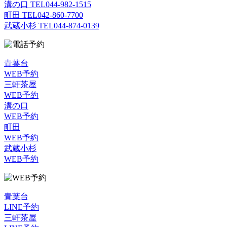
溝の口 TEL
044-982-1515
町田 TEL
042-860-7700
武蔵小杉 TEL
044-874-0139
青葉台
WEB予約
三軒茶屋
WEB予約
溝の口
WEB予約
町田
WEB予約
武蔵小杉
WEB予約
青葉台
LINE予約
三軒茶屋