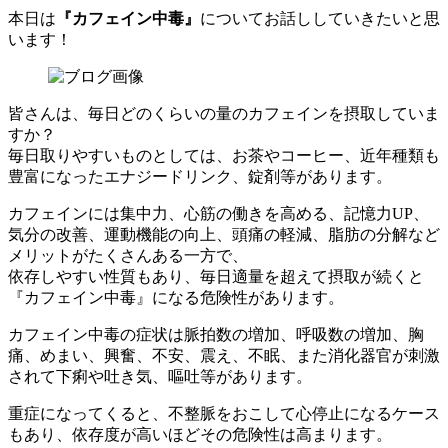
本日は
『カフェイン中毒』
についてお話ししていきたいと思
います！
皆さんは、毎日どのくらいの量のカフェインを摂取していま
すか？
毎日取りやすいものとしては、お茶やコーヒー、近年種類も
豊富になったエナジードリンク、錠剤等があります。
カフェインには集中力、心筋の働きを高める、記憶力UP、
気分の改善、運動機能の向上、頭痛の軽減、脂肪の分解など
メリットがたくさんある一方で、
依存しやすい性質もあり、毎日適量を超えて摂取が続くと
『カフェイン中毒』になる危険性があります。
カフェイン中毒の症状は脈拍数の増加、呼吸数の増加、胸
痛、めまい、興奮、不安、震え、不眠、また消化器官が刺激
されて下痢や吐き気、嘔吐等があります。
重症になってくると、不整脈をおこして心停止になるケース
もあり、依存度が高いほどその危険性は高まります。