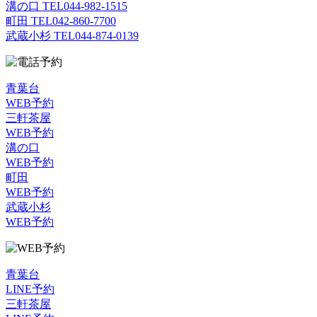
溝の口 TEL
044-982-1515
町田 TEL
042-860-7700
武蔵小杉 TEL
044-874-0139
青葉台
WEB予約
三軒茶屋
WEB予約
溝の口
WEB予約
町田
WEB予約
武蔵小杉
WEB予約
青葉台
LINE予約
三軒茶屋