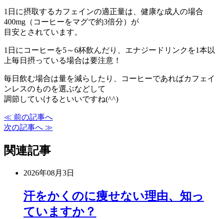
1日に摂取するカフェインの適正量は、健康な成人の場合
400mg（コーヒーをマグで約3倍分）が
目安とされています。
1日にコーヒーを5～6杯飲んだり、エナジードリンクを1本以
上毎日摂っている場合は要注意！
毎日飲む場合は量を減らしたり、コーヒーであればカフェイ
ンレスのものを選ぶなどして
調節していけるといいですね(^^)
≪ 前の記事へ
次の記事へ ≫
関連記事
2026年08月3日
汗をかくのに痩せない理由、知っ
ていますか？