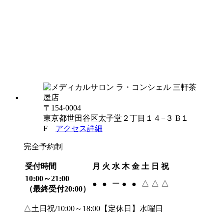
〒154-0004
東京都世田谷区太子堂２丁目１４−３ B１
F
アクセス詳細
完全予約制
受付時間
月
火
水
木
金
土
日
祝
10:00～21:00
ー
△
△
△
●
●
●
●
（最終受付20:00）
△土日祝/10:00～18:00【定休日】水曜日