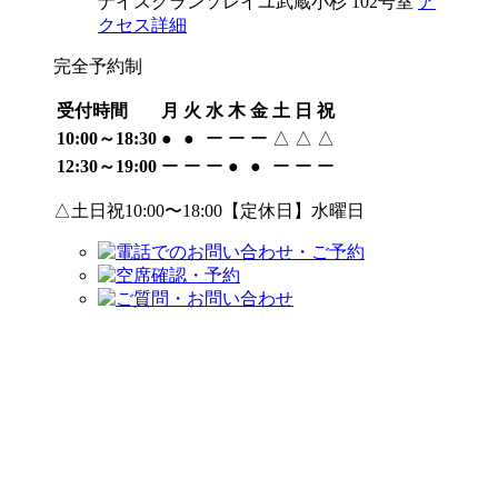
ナイスグランソレイユ武蔵小杉 102号室
ア
クセス詳細
完全予約制
受付時間
月
火
水
木
金
土
日
祝
10:00～18:30
●
●
ー
ー
ー
△
△
△
12:30～19:00
ー
ー
ー
●
●
ー
ー
ー
△土日祝10:00〜18:00【定休日】水曜日