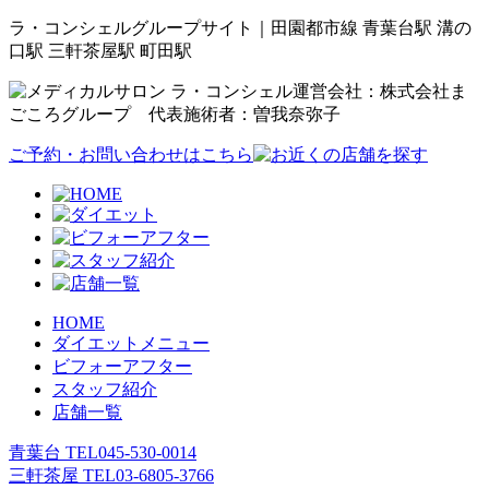
ラ・コンシェルグループサイト｜田園都市線 青葉台駅 溝の
口駅 三軒茶屋駅 町田駅
運営会社：株式会社ま
ごころグループ 代表施術者：曽我奈弥子
ご予約・お問い合わせはこちら
HOME
ダイエットメニュー
ビフォーアフター
スタッフ紹介
店舗一覧
青葉台 TEL
045-530-0014
三軒茶屋 TEL
03-6805-3766