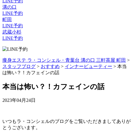
LINE予約
溝の口
LINE予約
町田
LINE予約
武蔵小杉
LINE予約
痩身エステ ラ・コンシェル・青葉台 溝の口 三軒茶屋 町田
>
スタッフブログ
>
おすすめ
>
インナービューティー
>
本当
は怖い？！カフェインの話
本当は怖い？！カフェインの話
2023年04月24日
いつもラ・コンシェルのブログをご覧いただきましてありが
とうございます。