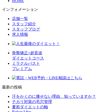
HOME
インフォメーション
店舗一覧
スタッフ紹介
スタッフブログ
求人情報
骨盤矯正×超音波
ダイエットコース
ミラクルバスト
プレミアム
最新の投稿
汗をかくのに痩せない理由、知っていますか？
テカリ対策の毛穴管理
夏前ダイエットの軸
BeforeAfter