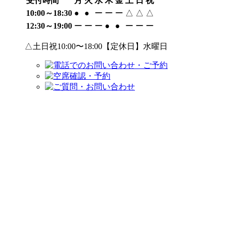
受付時間
月
火
水
木
金
土
日
祝
10:00～18:30
●
●
ー
ー
ー
△
△
△
12:30～19:00
ー
ー
ー
●
●
ー
ー
ー
△土日祝10:00〜18:00【定休日】水曜日