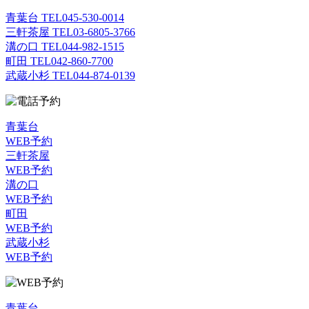
青葉台 TEL
045-530-0014
三軒茶屋 TEL
03-6805-3766
溝の口 TEL
044-982-1515
町田 TEL
042-860-7700
武蔵小杉 TEL
044-874-0139
青葉台
WEB予約
三軒茶屋
WEB予約
溝の口
WEB予約
町田
WEB予約
武蔵小杉
WEB予約
青葉台