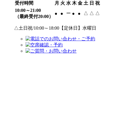
受付時間
月
火
水
木
金
土
日
祝
10:00～21:00
ー
△
△
△
●
●
●
●
（最終受付20:00）
△土日祝/10:00～18:00【定休日】水曜日