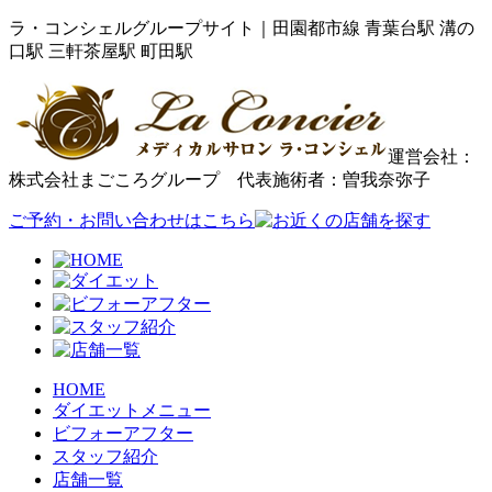
ラ・コンシェルグループサイト｜田園都市線 青葉台駅 溝の
口駅 三軒茶屋駅 町田駅
運営会社：
株式会社まごころグループ 代表施術者：曽我奈弥子
ご予約・お問い合わせはこちら
HOME
ダイエットメニュー
ビフォーアフター
スタッフ紹介
店舗一覧