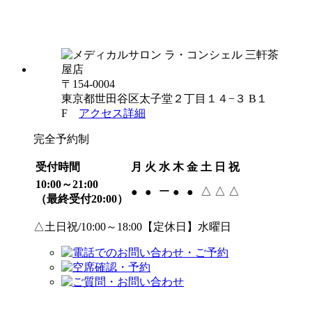
〒154-0004
東京都世田谷区太子堂２丁目１４−３ B１
F
アクセス詳細
完全予約制
受付時間
月
火
水
木
金
土
日
祝
10:00～21:00
ー
△
△
△
●
●
●
●
（最終受付20:00）
△土日祝/10:00～18:00【定休日】水曜日