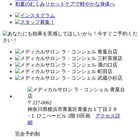
初夏のむくみリセットケアで軽やかな身体へ
〒227-0062
神奈川県横浜市青葉区青葉台１丁目２９
−１ ひこべービル 2階 D区画
アクセス詳
細
完全予約制