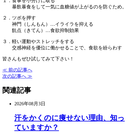
１．食事を小分けに取る
暴飲暴食をして一気に血糖値が上がるのを防ぐため。
２．ツボを押す
神門（しんもん）…イライラを抑える
飢点（きてん）…食欲抑制効果
３．軽い運動やストレッチをする
交感神経を優位に働かせることで、食欲を紛らわす
皆さんもぜひ試してみて下さい！
≪ 前の記事へ
次の記事へ ≫
関連記事
2026年08月3日
汗をかくのに痩せない理由、知っ
ていますか？