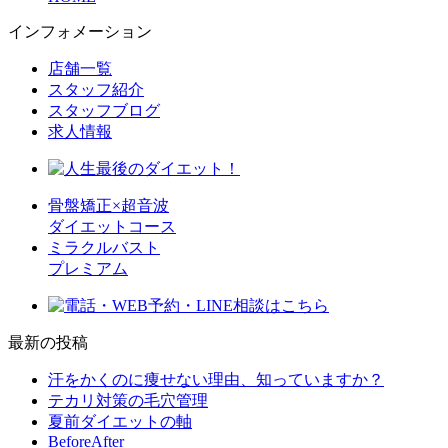
インフォメーション
店舗一覧
スタッフ紹介
スタッフブログ
求人情報
骨盤矯正×超音波
ダイエットコース
ミラクルバスト
プレミアム
最新の投稿
汗をかくのに痩せない理由、知っていますか？
テカリ対策の毛穴管理
夏前ダイエットの軸
BeforeAfter