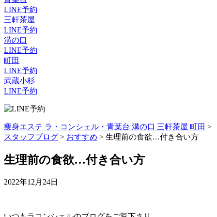
LINE予約
三軒茶屋
LINE予約
溝の口
LINE予約
町田
LINE予約
武蔵小杉
LINE予約
痩身エステ ラ・コンシェル・青葉台 溝の口 三軒茶屋 町田
>
スタッフブログ
>
おすすめ
>
生理前の食欲…付き合い方
生理前の食欲…付き合い方
2022年12月24日
いつもラコンシェルのブログをご覧下さり、