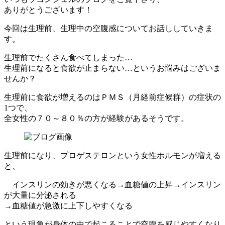
ありがとうございます！
今回は生理前、生理中の空腹感についてお話ししていきま
す。
生理前でたくさん食べてしまった…
生理前になると食欲が止まらない…というお悩みはございま
せんか？
生理前に食欲が増えるのはＰＭＳ（月経前症候群）の症状の
1つで、
全女性の７０～８０％の方が経験があるそうです。
生理前になり、プロゲステロンという女性ホルモンが増える
と、
インスリンの効きが悪くなる→血糖値の上昇→インスリン
が大量に分泌される
→血糖値が急激に上下しやすくなる
という現象が身体の中で起こることで空腹を感じやすくなり