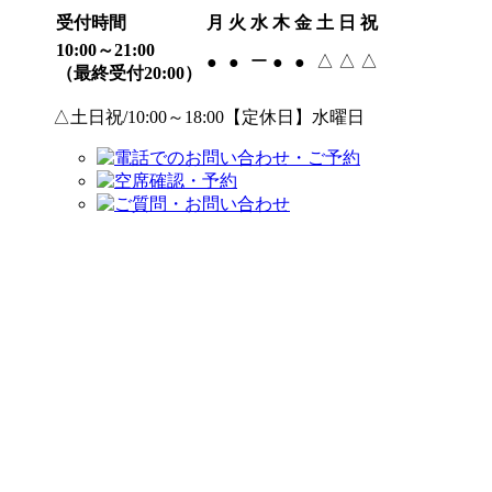
受付時間
月
火
水
木
金
土
日
祝
10:00～21:00
ー
△
△
△
●
●
●
●
（最終受付20:00）
△土日祝/10:00～18:00【定休日】水曜日