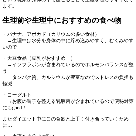
ます。
生理前や生理中におすすめの食べ物
・バナナ、アボカド（カリウムの多い食材）
→生理中は水分を身体の中に貯め込みやすく、むくみやす
いので
・大豆食品（豆乳がおすすめ！）
→イソフラボンが含まれているのでホルモンバランスが整
う
タンパク質、カルシウムが豊富なのでストレスの負担も
軽減
・ヨーグルト
→お腹の調子を整える乳酸菌が含まれているので便秘対策
にもgood！
またダイエット中にこの食欲と上手く付き合っていくため
に…