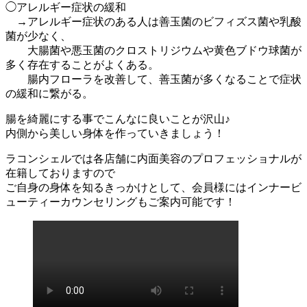
◯アレルギー症状の緩和
→アレルギー症状のある人は善玉菌のビフィズス菌や乳酸
菌が少なく、
大腸菌や悪玉菌のクロストリジウムや黄色ブドウ球菌が
多く存在することがよくある。
腸内フローラを改善して、善玉菌が多くなることで症状
の緩和に繋がる。
腸を綺麗にする事でこんなに良いことが沢山♪
内側から美しい身体を作っていきましょう！
ラコンシェルでは各店舗に内面美容のプロフェッショナルが
在籍しておりますので
ご自身の身体を知るきっかけとして、会員様にはインナービ
ューティーカウンセリングもご案内可能です！