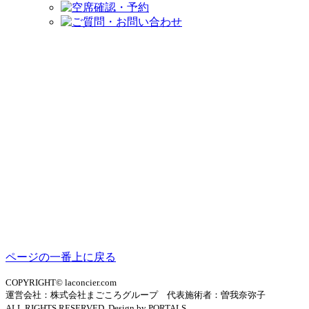
ページの一番上に戻る
COPYRIGHT© laconcier.com
運営会社：株式会社まごころグループ 代表施術者：曽我奈弥子
ALL RIGHTS RESERVED. Design by PORTALS