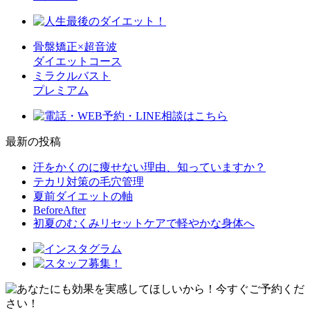
骨盤矯正×超音波
ダイエットコース
ミラクルバスト
プレミアム
最新の投稿
汗をかくのに痩せない理由、知っていますか？
テカリ対策の毛穴管理
夏前ダイエットの軸
BeforeAfter
初夏のむくみリセットケアで軽やかな身体へ