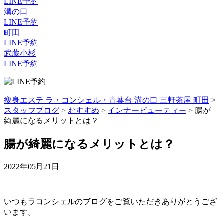
LINE予約
溝の口
LINE予約
町田
LINE予約
武蔵小杉
LINE予約
痩身エステ ラ・コンシェル・青葉台 溝の口 三軒茶屋 町田
>
スタッフブログ
>
おすすめ
>
インナービューティー
>
腸が
綺麗になるメリットとは？
腸が綺麗になるメリットとは？
2022年05月21日
いつもラコンシェルのブログをご覧いただきありがとうござ
います。