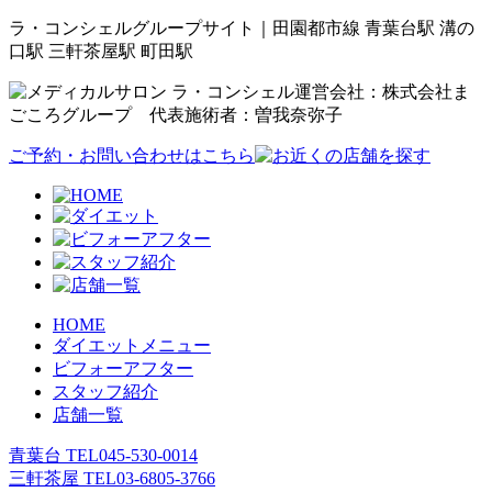
ラ・コンシェルグループサイト｜田園都市線 青葉台駅 溝の
口駅 三軒茶屋駅 町田駅
運営会社：株式会社ま
ごころグループ 代表施術者：曽我奈弥子
ご予約・お問い合わせはこちら
HOME
ダイエットメニュー
ビフォーアフター
スタッフ紹介
店舗一覧
青葉台 TEL
045-530-0014
三軒茶屋 TEL
03-6805-3766