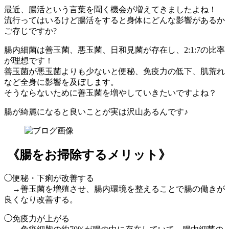
最近、腸活という言葉を聞く機会が増えてきましたよね！
流行ってはいるけど腸活をすると身体にどんな影響があるか
ご存じですか?
腸内細菌は善玉菌、悪玉菌、日和見菌が存在し、2:1:7の比率
が理想です！
善玉菌が悪玉菌よりも少ないと便秘、免疫力の低下、肌荒れ
など全身に影響を及ぼします。
そうならないために善玉菌を増やしていきたいですよね？
腸が綺麗になると良いことが実は沢山あるんです♪
《腸をお掃除するメリット》
◯便秘・下痢が改善する
→善玉菌を増殖させ、腸内環境を整えることで腸の働きが
良くなり改善する。
◯免疫力が上がる