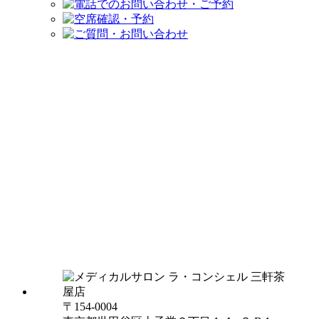
〒154-0004