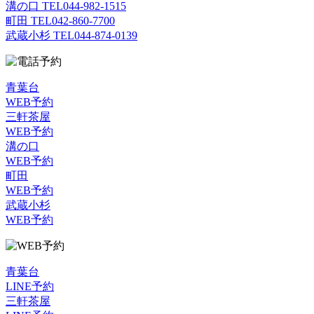
溝の口 TEL
044-982-1515
町田 TEL
042-860-7700
武蔵小杉 TEL
044-874-0139
青葉台
WEB予約
三軒茶屋
WEB予約
溝の口
WEB予約
町田
WEB予約
武蔵小杉
WEB予約
青葉台
LINE予約
三軒茶屋