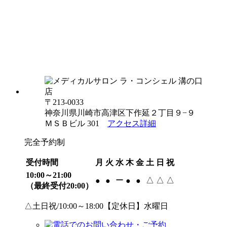
〒213-0033
神奈川県川崎市高津区下作延２丁目９−９
ＭＳＢビル 301
アクセス詳細
完全予約制
受付時間
月
火
水
木
金
土
日
祝
10:00～21:00
ー
△
△
△
●
●
●
●
（最終受付20:00）
△土日祝/10:00～18:00【定休日】水曜日