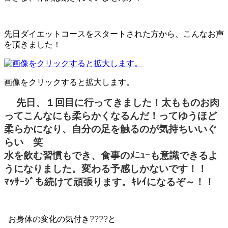
先日ダイエットコースをスタートされた方から、こんなお声
を頂きました！
画像をクリックすると拡大します。
先日、１回目に行ってきました！太もものお肉
ってこんなにも柔らかくなるんだ！ってゆうほど
柔らかになり、自分の足を触るのが気持ちいいぐ
らい 笑
水を飲む習慣もでき、食事のﾒﾆｭｰも意識できるよ
うになりました。変わる予感しかないです！！
ﾏｯｻｰｼﾞも続けて頑張ります。ｷﾚｲになるぞ～！！
お身体の変化の気付き
????
と