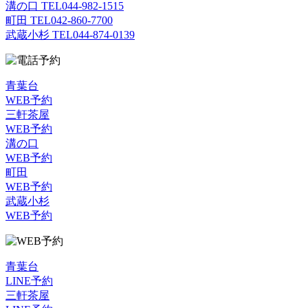
溝の口 TEL
044-982-1515
町田 TEL
042-860-7700
武蔵小杉 TEL
044-874-0139
青葉台
WEB予約
三軒茶屋
WEB予約
溝の口
WEB予約
町田
WEB予約
武蔵小杉
WEB予約
青葉台
LINE予約
三軒茶屋