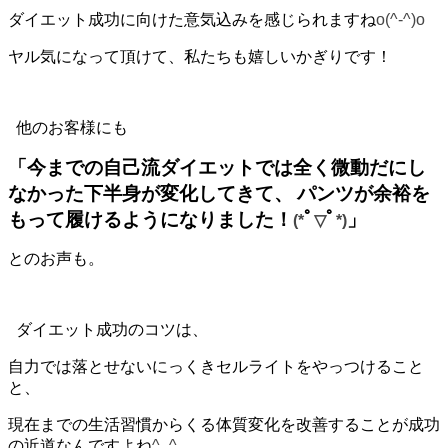
ダイエット成功に向けた意気込みを感じられますね
o(^-^)o
ヤル気になって頂けて、私たちも嬉しいかぎりです！
他のお客様にも
「今までの自己流ダイエットでは全く微動だにし
なかった下半身が変化してきて、
パンツが余裕を
もって履けるようになりました！
ﾟ
ﾟ
」
(*
▽
*)
とのお声も。
ダイエット成功のコツは、
自力では落とせないにっくきセルライトをやっつけること
と、
現在までの生活習慣からくる体質変化を改善することが成功
の近道なんですよね
^_^