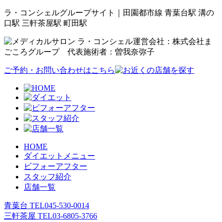
ラ・コンシェルグループサイト｜田園都市線 青葉台駅 溝の
口駅 三軒茶屋駅 町田駅
運営会社：株式会社ま
ごころグループ 代表施術者：曽我奈弥子
ご予約・お問い合わせはこちら
HOME
ダイエットメニュー
ビフォーアフター
スタッフ紹介
店舗一覧
青葉台 TEL
045-530-0014
三軒茶屋 TEL
03-6805-3766