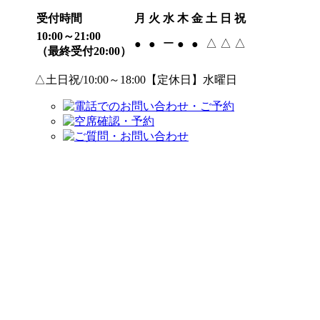
受付時間
月
火
水
木
金
土
日
祝
10:00～21:00
ー
△
△
△
●
●
●
●
（最終受付20:00）
△土日祝/10:00～18:00【定休日】水曜日