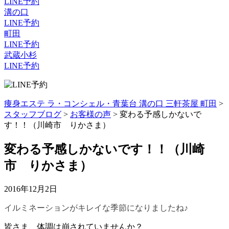
LINE予約
溝の口
LINE予約
町田
LINE予約
武蔵小杉
LINE予約
痩身エステ ラ・コンシェル・青葉台 溝の口 三軒茶屋 町田
>
スタッフブログ
>
お客様の声
>
変わる予感しかないで
す！！（川崎市 りかさま）
変わる予感しかないです！！（川崎
市 りかさま）
2016年12月2日
イルミネーションがキレイな季節になりましたね♪
皆さま、体調は崩されていませんか？