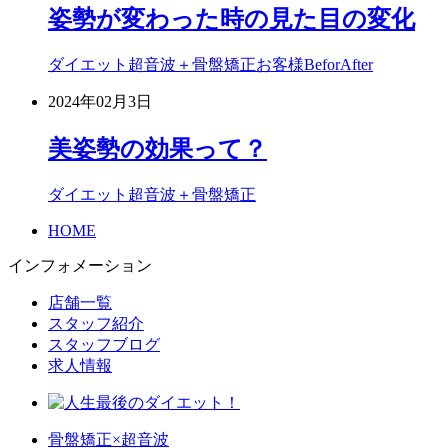
姿勢が変わった時の見た目の変化
ダイエット超音波＋骨盤矯正
お客様BeforAfter
2024年02月3日
美姿勢の効果って？
ダイエット超音波＋骨盤矯正
HOME
インフォメーション
店舗一覧
スタッフ紹介
スタッフブログ
求人情報
骨盤矯正×超音波