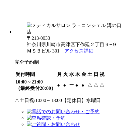
〒213-0033
神奈川県川崎市高津区下作延２丁目９−９
ＭＳＢビル 301
アクセス詳細
完全予約制
受付時間
月
火
水
木
金
土
日
祝
10:00～21:00
ー
△
△
△
●
●
●
●
（最終受付20:00）
△土日祝/10:00～18:00【定休日】水曜日