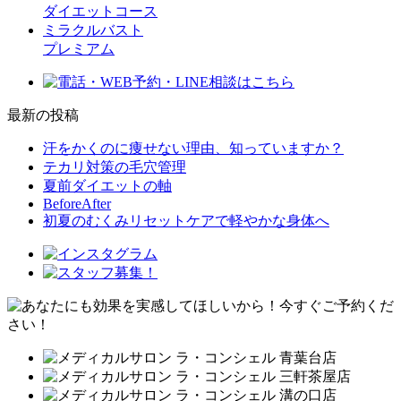
ダイエットコース
ミラクルバスト
プレミアム
最新の投稿
汗をかくのに痩せない理由、知っていますか？
テカリ対策の毛穴管理
夏前ダイエットの軸
BeforeAfter
初夏のむくみリセットケアで軽やかな身体へ