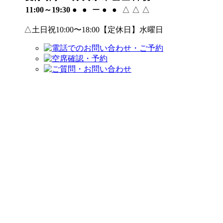
11:00～19:30
●
●
ー
●
●
△
△
△
△土日祝10:00〜18:00【定休日】水曜日