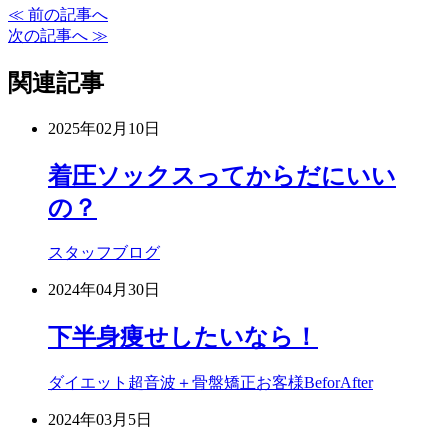
≪ 前の記事へ
次の記事へ ≫
関連記事
2025年02月10日
着圧ソックスってからだにいい
の？
スタッフブログ
2024年04月30日
下半身痩せしたいなら！
ダイエット超音波＋骨盤矯正
お客様BeforAfter
2024年03月5日