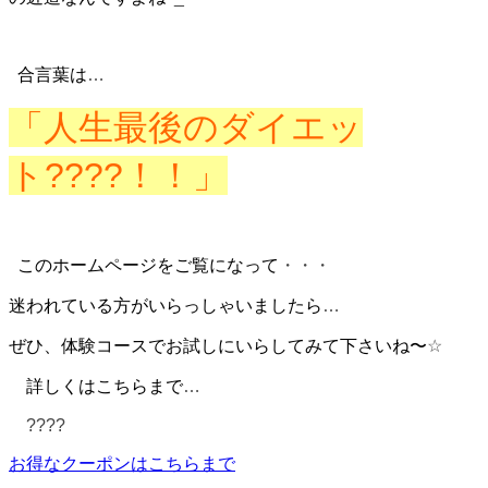
合言葉は
…
「人生最後のダイエッ
ト
????
！！」
このホームページをご覧になって
・・・
迷われている方がいらっしゃいましたら
…
ぜひ、体験コースでお試しにいらしてみて下さいね〜
☆
詳しくはこちらまで
…
????
お得なクーポンはこちらまで