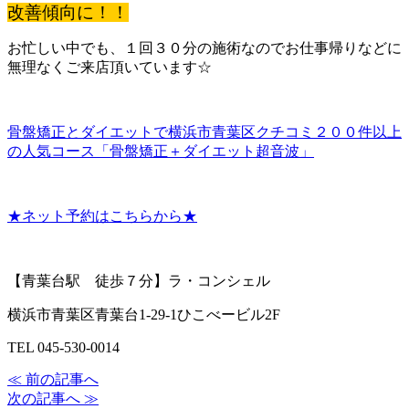
改善傾向に！！
お忙しい中でも、１回３０分の施術なのでお仕事帰りなどに
無理なくご来店頂いています☆
骨盤矯正とダイエットで横浜市青葉区クチコミ２００件以上
の人気コース「骨盤矯正＋ダイエット超音波」
★ネット予約はこちらから★
【青葉台駅 徒歩７分】ラ・コンシェル
横浜市青葉区青葉台1-29-1ひこべービル2F
TEL 045-530-0014
≪ 前の記事へ
次の記事へ ≫