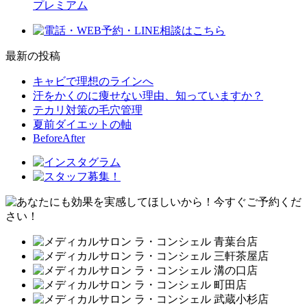
プレミアム
最新の投稿
キャビで理想のラインへ
汗をかくのに痩せない理由、知っていますか？
テカリ対策の毛穴管理
夏前ダイエットの軸
BeforeAfter