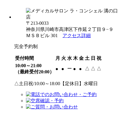
〒213-0033
神奈川県川崎市高津区下作延２丁目９−９
ＭＳＢビル 301
アクセス詳細
完全予約制
受付時間
月
火
水
木
金
土
日
祝
10:00～21:00
ー
△
△
△
●
●
●
●
（最終受付20:00）
△土日祝/10:00～18:00【定休日】水曜日