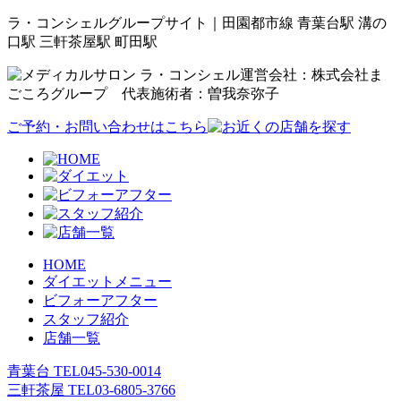
ラ・コンシェルグループサイト｜田園都市線 青葉台駅 溝の
口駅 三軒茶屋駅 町田駅
運営会社：株式会社ま
ごころグループ 代表施術者：曽我奈弥子
ご予約・お問い合わせはこちら
HOME
ダイエットメニュー
ビフォーアフター
スタッフ紹介
店舗一覧
青葉台 TEL
045-530-0014
三軒茶屋 TEL
03-6805-3766