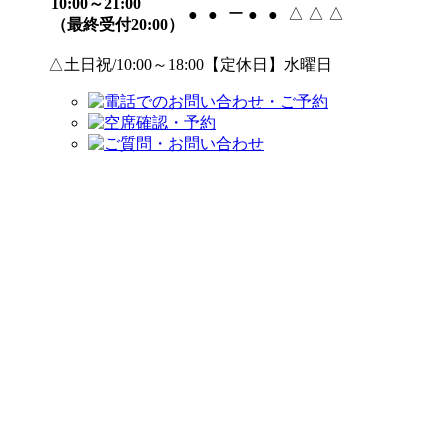
10:00～21:00
ー
△
△
△
●
●
●
●
（最終受付20:00）
△土日祝/10:00～18:00【定休日】水曜日