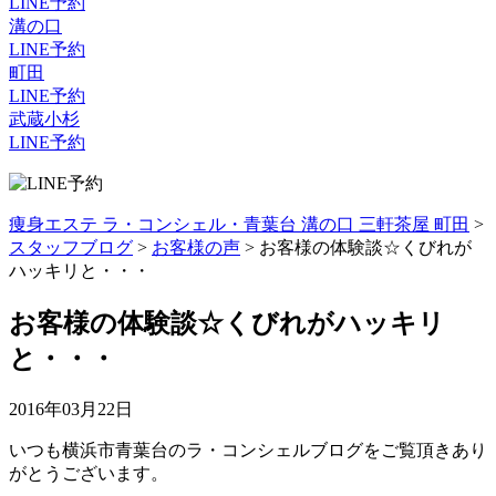
LINE予約
溝の口
LINE予約
町田
LINE予約
武蔵小杉
LINE予約
痩身エステ ラ・コンシェル・青葉台 溝の口 三軒茶屋 町田
>
スタッフブログ
>
お客様の声
>
お客様の体験談☆くびれが
ハッキリと・・・
お客様の体験談☆くびれがハッキリ
と・・・
2016年03月22日
いつも横浜市青葉台のラ・コンシェルブログをご覧頂きあり
がとうございます。