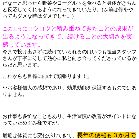
だなーと思ったら野菜やヨーグルトを食べると身体がきちん
と反応してくれるようになってきていたり。(以前は何をや
ってもダメな時はダメでした。)
コツコツと積み重ねてきたことの成果が
このように
出るようになってきて、続けることの大切さを実
感しています。
今まで投げ出さずに続けていられるのはいつも担当スタッフ
さんが丁寧にそして熱心に私と向き合ってくださっているか
らだと思います。
これからも目標に向けて頑張ります！」
※お客様個人の感想であり、効果効能を保証するものではあ
りません。
お仕事も多忙なこともあり、生活習慣の改善がポイントにな
っていためぐみ様ですが、
長年の便秘も３か月で
最近は体質にも変化が出てきて、