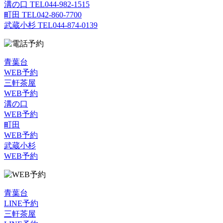
溝の口 TEL
044-982-1515
町田 TEL
042-860-7700
武蔵小杉 TEL
044-874-0139
青葉台
WEB予約
三軒茶屋
WEB予約
溝の口
WEB予約
町田
WEB予約
武蔵小杉
WEB予約
青葉台
LINE予約
三軒茶屋