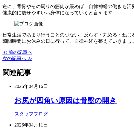
逆に、背骨やその周りの筋肉が緩めば、自律神経の働きも活
健康的に痩せやすいお身体になっていくと言えます。
日常生活であまり行うことの少ない、反らす・丸める・ねじ
隙間時間にお休みの日に行って、自律神経を整えていきまし
≪ 前の記事へ
次の記事へ ≫
関連記事
2026年04月16日
お尻が四角い原因は骨盤の開き
スタッフブログ
2026年04月11日