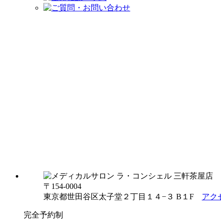
〒154-0004
東京都世田谷区太子堂２丁目１４−３ B１F
アク
完全予約制