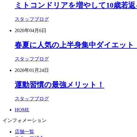
ミトコンドリアを増やして10歳若返
スタッフブログ
2026年04月6日
春夏に人気の上半身集中ダイエット
スタッフブログ
2026年01月24日
運動習慣の最強メリット！
スタッフブログ
HOME
インフォメーション
店舗一覧