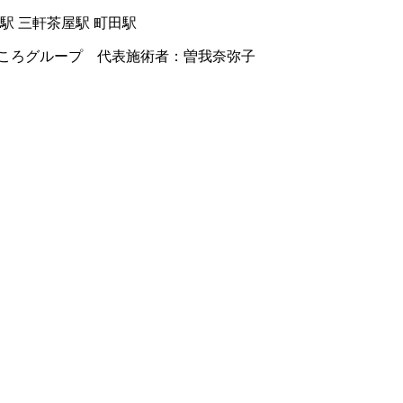
駅 三軒茶屋駅 町田駅
ころグループ 代表施術者：曽我奈弥子