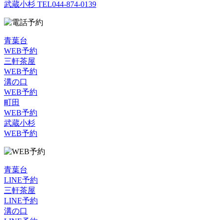
武蔵小杉 TEL
044-874-0139
青葉台
WEB予約
三軒茶屋
WEB予約
溝の口
WEB予約
町田
WEB予約
武蔵小杉
WEB予約
青葉台
LINE予約
三軒茶屋
LINE予約
溝の口