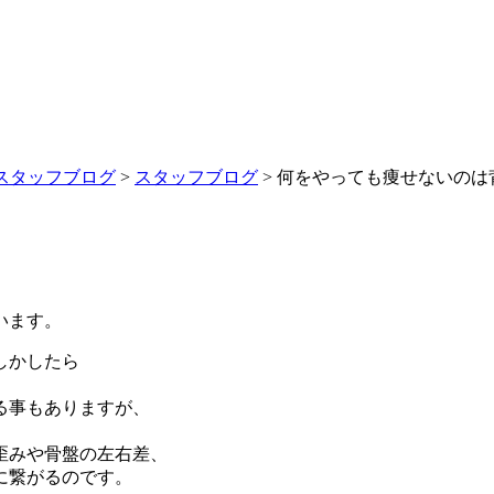
スタッフブログ
>
スタッフブログ
>
何をやっても痩せないのは
？
います。
しかしたら
る事もありますが、
歪みや骨盤の左右差、
に繋がるのです。