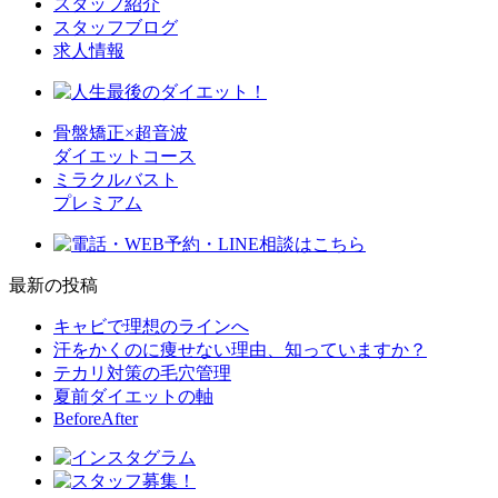
スタッフ紹介
スタッフブログ
求人情報
骨盤矯正×超音波
ダイエットコース
ミラクルバスト
プレミアム
最新の投稿
キャビで理想のラインへ
汗をかくのに痩せない理由、知っていますか？
テカリ対策の毛穴管理
夏前ダイエットの軸
BeforeAfter