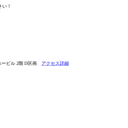
ービル 2階 D区画
アクセス詳細