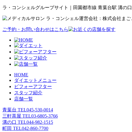
ラ・コンシェルグループサイト｜田園都市線 青葉台駅 溝の口
運営会社：株式会社まご
ご予約・お問い合わせはこちら
HOME
ダイエットメニュー
ビフォーアフター
スタッフ紹介
店舗一覧
青葉台 TEL
045-530-0014
三軒茶屋 TEL
03-6805-3766
溝の口 TEL
044-982-1515
町田 TEL
042-860-7700