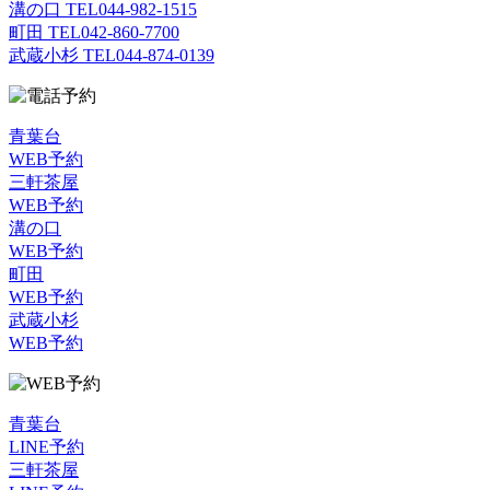
溝の口 TEL
044-982-1515
町田 TEL
042-860-7700
武蔵小杉 TEL
044-874-0139
青葉台
WEB予約
三軒茶屋
WEB予約
溝の口
WEB予約
町田
WEB予約
武蔵小杉
WEB予約
青葉台
LINE予約
三軒茶屋