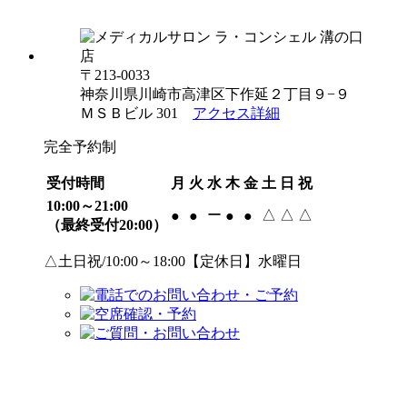
〒213-0033
神奈川県川崎市高津区下作延２丁目９−９
ＭＳＢビル 301
アクセス詳細
完全予約制
受付時間
月
火
水
木
金
土
日
祝
10:00～21:00
ー
△
△
△
●
●
●
●
（最終受付20:00）
△土日祝/10:00～18:00【定休日】水曜日