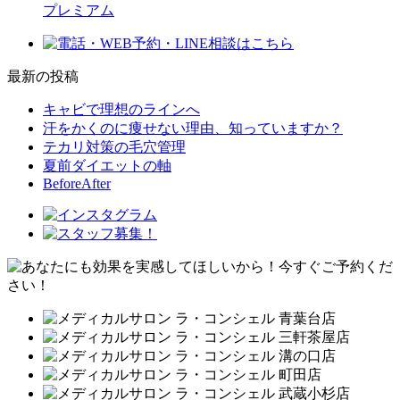
プレミアム
最新の投稿
キャビで理想のラインへ
汗をかくのに痩せない理由、知っていますか？
テカリ対策の毛穴管理
夏前ダイエットの軸
BeforeAfter