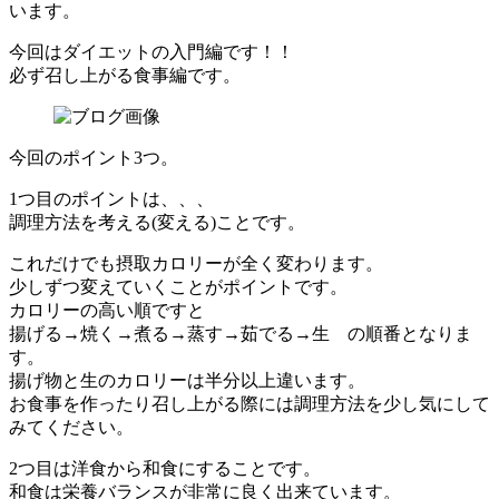
います。
今回はダイエットの入門編です！！
必ず召し上がる食事編です。
今回のポイント3つ。
1つ目のポイントは、、、
調理方法を考える(変える)ことです。
これだけでも摂取カロリーが全く変わります。
少しずつ変えていくことがポイントです。
カロリーの高い順ですと
揚げる→焼く→煮る→蒸す→茹でる→生 の順番となりま
す。
揚げ物と生のカロリーは半分以上違います。
お食事を作ったり召し上がる際には調理方法を少し気にして
みてください。
2つ目は洋食から和食にすることです。
和食は栄養バランスが非常に良く出来ています。