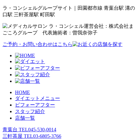
ラ・コンシェルグループサイト｜田園都市線 青葉台駅 溝の
口駅 三軒茶屋駅 町田駅
運営会社：株式会社ま
ごころグループ 代表施術者：曽我奈弥子
ご予約・お問い合わせはこちら
HOME
ダイエットメニュー
ビフォーアフター
スタッフ紹介
店舗一覧
青葉台 TEL
045-530-0014
三軒茶屋 TEL
03-6805-3766