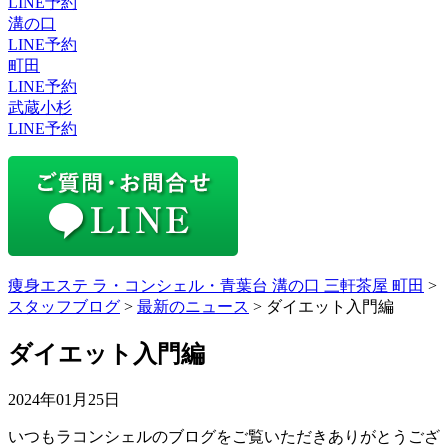
LINE予約
溝の口
LINE予約
町田
LINE予約
武蔵小杉
LINE予約
痩身エステ ラ・コンシェル・青葉台 溝の口 三軒茶屋 町田
>
スタッフブログ
>
最新のニュース
>
ダイエット入門編
ダイエット入門編
2024年01月25日
いつもラコンシェルのブログをご覧いただきありがとうござ