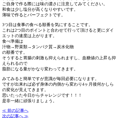
ご自身で作る際には味の濃さに注意してみてください。
和食は少し塩分が高くなりやすいです。
薄味で作るとパーフェクトです。
3つ目は食事の食べる順番を気にすることです。
これは2つ目のポイントと合わせて行って頂けると更にダイ
エットの速度は上がります。
食べ準備は
汁物→野菜類→タンパク質→炭水化物
の順番です。
そうすると胃腸の刺激も抑えられますし、血糖値の上昇も抑
えられるので
脂肪になる量がかなり変わってきます。
みてみると簡単ですが意識が毎回必要になります。
ですが出来れば必ず身体の内側から変わり4ヶ月後何かしら
の変化が見えてきます。
思いたった今日からチャレンジです！！！
是非一緒に頑張りましょう。
≪ 前の記事へ
次の記事へ ≫