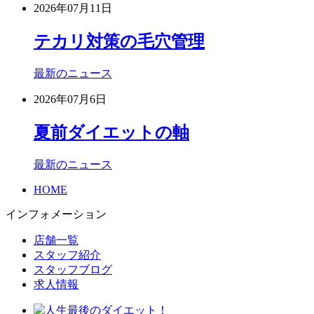
2026年07月11日
テカリ対策の毛穴管理
最新のニュース
2026年07月6日
夏前ダイエットの軸
最新のニュース
HOME
インフォメーション
店舗一覧
スタッフ紹介
スタッフブログ
求人情報