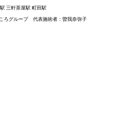
駅 三軒茶屋駅 町田駅
ころグループ 代表施術者：曽我奈弥子