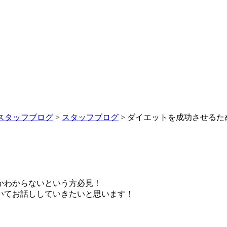
スタッフブログ
>
スタッフブログ
>
ダイエットを成功させるた
かわからないという方必見！
いてお話ししていきたいと思います！