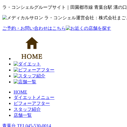
ラ・コンシェルグループサイト｜田園都市線 青葉台駅 溝の口
運営会社：株式会社まご
ご予約・お問い合わせはこちら
HOME
ダイエットメニュー
ビフォーアフター
スタッフ紹介
店舗一覧
青葉台 TEL
045-530-0014