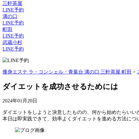
三軒茶屋
LINE予約
溝の口
LINE予約
町田
LINE予約
武蔵小杉
LINE予約
痩身エステ ラ・コンシェル・青葉台 溝の口 三軒茶屋 町田
>
ダイエットを成功させるためには
2024年01月20日
ダイエットをしようと決意したものの、何から始めたらいい
本日は即実践できて、効率よくダイエットを進める方法につ