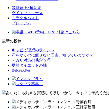
骨盤矯正×超音波
ダイエットコース
ミラクルバスト
プレミアム
最新の投稿
キャビで理想のラインへ
汗をかくのに痩せない理由、知っていますか？
テカリ対策の毛穴管理
夏前ダイエットの軸
BeforeAfter