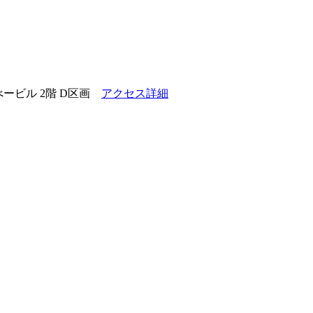
ービル 2階 D区画
アクセス詳細