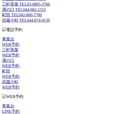
三軒茶屋 TEL
03-6805-3766
溝の口 TEL
044-982-1515
町田 TEL
042-860-7700
武蔵小杉 TEL
044-874-0139
青葉台
WEB予約
三軒茶屋
WEB予約
溝の口
WEB予約
町田
WEB予約
武蔵小杉
WEB予約
青葉台
LINE予約