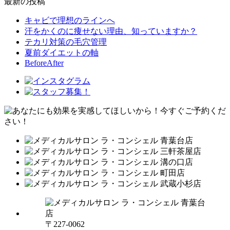
最新の投稿
キャビで理想のラインへ
汗をかくのに痩せない理由、知っていますか？
テカリ対策の毛穴管理
夏前ダイエットの軸
BeforeAfter
〒227-0062