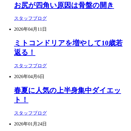
お尻が四角い原因は骨盤の開き
スタッフブログ
2026年04月11日
ミトコンドリアを増やして10歳若
返る！
スタッフブログ
2026年04月6日
春夏に人気の上半身集中ダイエッ
ト！
スタッフブログ
2026年01月24日