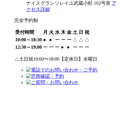
ナイスグランソレイユ武蔵小杉 102号室
ア
クセス詳細
完全予約制
受付時間
月
火
水
木
金
土
日
祝
10:00～18:30
●
●
ー
ー
ー
△
△
△
12:30～19:00
ー
ー
ー
●
●
ー
ー
ー
△土日祝10:00〜18:00【定休日】水曜日