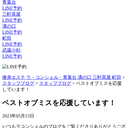
青葉台
LINE予約
三軒茶屋
LINE予約
溝の口
LINE予約
町田
LINE予約
武蔵小杉
LINE予約
痩身エステ ラ・コンシェル・青葉台 溝の口 三軒茶屋 町田
>
スタッフブログ
>
スタッフブログ
>
ベストオブミスを応援
しています！
ベストオブミスを応援しています！
2023年05月15日
いつもラコンシェルのブログをご覧くださりありがとうござ