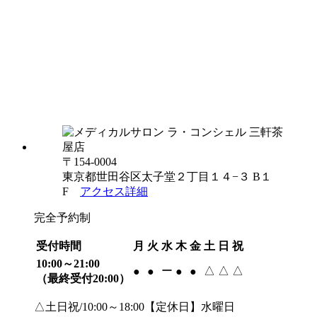
〒154-0004
東京都世田谷区太子堂２丁目１４−３ B１
F
アクセス詳細
完全予約制
受付時間
月
火
水
木
金
土
日
祝
10:00～21:00
ー
△
△
△
●
●
●
●
（最終受付20:00）
△土日祝/10:00～18:00【定休日】水曜日