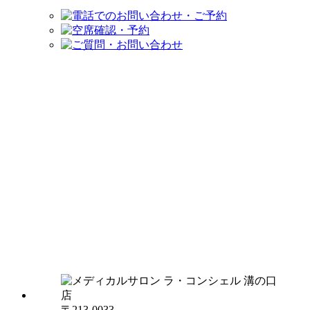
〒213-0033