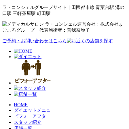
ラ・コンシェルグループサイト｜田園都市線 青葉台駅 溝の
口駅 三軒茶屋駅 町田駅
運営会社：株式会社ま
ごころグループ 代表施術者：曽我奈弥子
ご予約・お問い合わせはこちら
HOME
ダイエットメニュー
ビフォーアフター
スタッフ紹介
店舗一覧