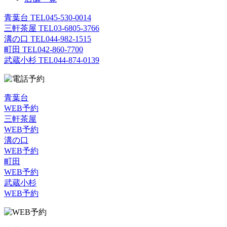
青葉台 TEL
045-530-0014
三軒茶屋 TEL
03-6805-3766
溝の口 TEL
044-982-1515
町田 TEL
042-860-7700
武蔵小杉 TEL
044-874-0139
青葉台
WEB予約
三軒茶屋
WEB予約
溝の口
WEB予約
町田
WEB予約
武蔵小杉
WEB予約