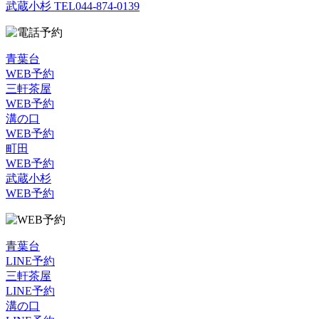
武蔵小杉 TEL
044-874-0139
青葉台
WEB予約
三軒茶屋
WEB予約
溝の口
WEB予約
町田
WEB予約
武蔵小杉
WEB予約
青葉台
LINE予約
三軒茶屋
LINE予約
溝の口