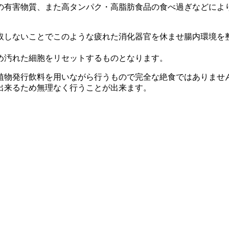
の有害物質、また高タンパク・高脂肪食品の食べ過ぎなどによ
取しないことでこのような疲れた消化器官を休ませ腸内環境を
め汚れた細胞をリセットするものとなります。
植物発行飲料を用いながら行うもので完全な絶食ではありませ
出来るため無理なく行うことが出来ます。