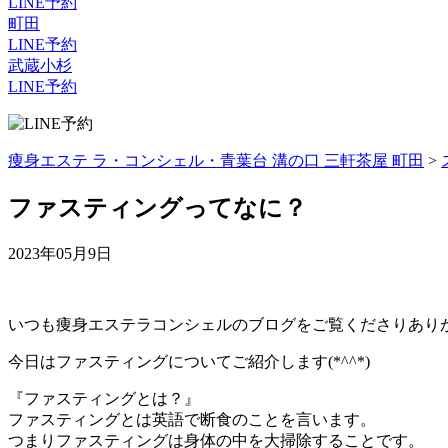
LINE予約
町田
LINE予約
武蔵小杉
LINE予約
痩身エステ ラ・コンシェル・青葉台 溝の口 三軒茶屋 町田
>
ファスティングってなに？
2023年05月9日
いつも痩身エステラコンシェルのブログをご覧くださりあり
今日はファスティングについてご紹介します(*^^*)
『ファスティングとは？』
ファスティングとは英語で断食のことを言います。
つまりファスティングは身体の中を大掃除することです。