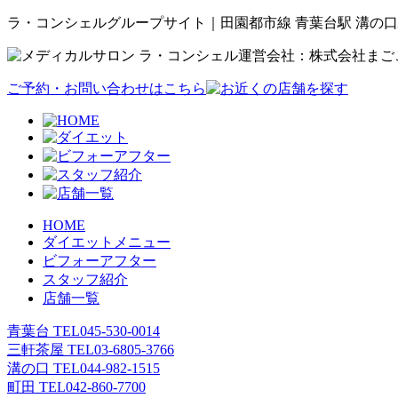
ラ・コンシェルグループサイト｜田園都市線 青葉台駅 溝の口
運営会社：株式会社まご
ご予約・お問い合わせはこちら
HOME
ダイエットメニュー
ビフォーアフター
スタッフ紹介
店舗一覧
青葉台 TEL
045-530-0014
三軒茶屋 TEL
03-6805-3766
溝の口 TEL
044-982-1515
町田 TEL
042-860-7700