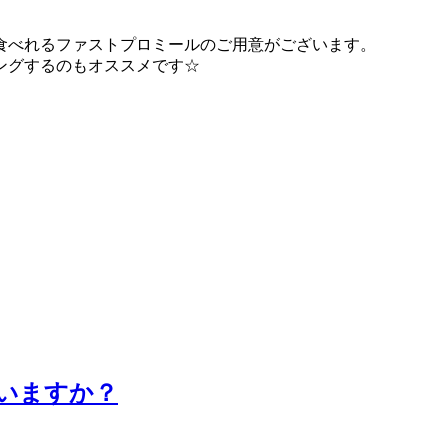
食べれるファストプロミールのご用意がございます。
ングするのもオススメです☆
いますか？