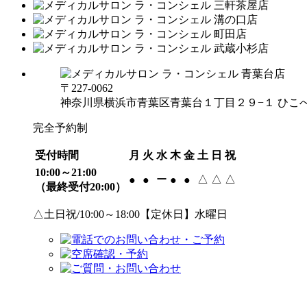
〒227-0062
神奈川県横浜市青葉区青葉台１丁目２９−１ ひこべ
完全予約制
受付時間
月
火
水
木
金
土
日
祝
10:00～21:00
ー
△
△
△
●
●
●
●
（最終受付20:00）
△土日祝/10:00～18:00【定休日】水曜日