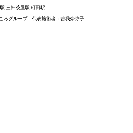
駅 三軒茶屋駅 町田駅
ころグループ 代表施術者：曽我奈弥子