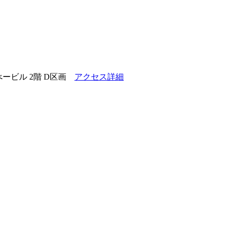
ービル 2階 D区画
アクセス詳細