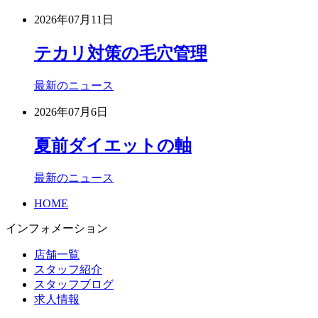
2026年07月11日
テカリ対策の毛穴管理
最新のニュース
2026年07月6日
夏前ダイエットの軸
最新のニュース
HOME
インフォメーション
店舗一覧
スタッフ紹介
スタッフブログ
求人情報