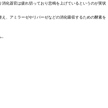
り消化器官は疲れ切っており悲鳴を上げているというのが実状
整え、アミラーゼやリパーゼなどの消化吸収するための酵素を
ん。