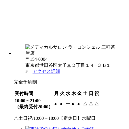
〒154-0004
東京都世田谷区太子堂２丁目１４−３ B１
F
アクセス詳細
完全予約制
受付時間
月
火
水
木
金
土
日
祝
10:00～21:00
ー
△
△
△
●
●
●
●
（最終受付20:00）
△土日祝/10:00～18:00【定休日】水曜日