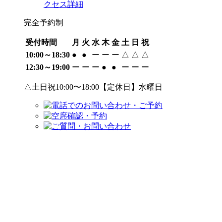
クセス詳細
完全予約制
受付時間
月
火
水
木
金
土
日
祝
10:00～18:30
●
●
ー
ー
ー
△
△
△
12:30～19:00
ー
ー
ー
●
●
ー
ー
ー
△土日祝10:00〜18:00【定休日】水曜日