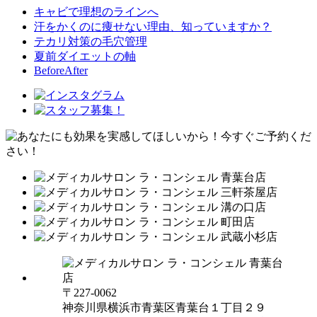
キャビで理想のラインへ
汗をかくのに痩せない理由、知っていますか？
テカリ対策の毛穴管理
夏前ダイエットの軸
BeforeAfter
〒227-0062
神奈川県横浜市青葉区青葉台１丁目２９