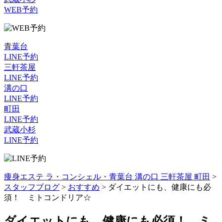
WEB予約
青葉台
LINE予約
三軒茶屋
LINE予約
溝の口
LINE予約
町田
LINE予約
武蔵小杉
LINE予約
痩身エステ ラ・コンシェル・青葉台 溝の口 三軒茶屋 町田
>
スタッフブログ
>
おすすめ
>
ダイエットにも、健康にも必
須！ ミトコンドリア☆
ダイエットにも、健康にも必須！ ミ