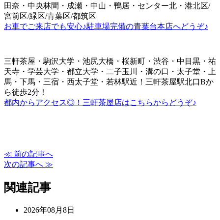
田奈・中央林間・成瀬・中山・鴨居・センター北・港北区/
宮前区/緑区/青葉区/都筑区
お車でご来店でも安心♪駐車場完備の青葉台本店へどうぞ♪
三軒茶屋・駒沢大学・池尻大橋・桜新町・渋谷・中目黒・祐
天寺・学芸大学・都立大学・二子玉川・溝の口・太子堂・上
馬・下馬・三宿・西太子堂・若林駅近！三軒茶屋駅北口Bか
ら徒歩2分！
都内からアクセス◎！三軒茶屋店はこちらからどうぞ♪
≪ 前の記事へ
次の記事へ ≫
関連記事
2026年08月8日