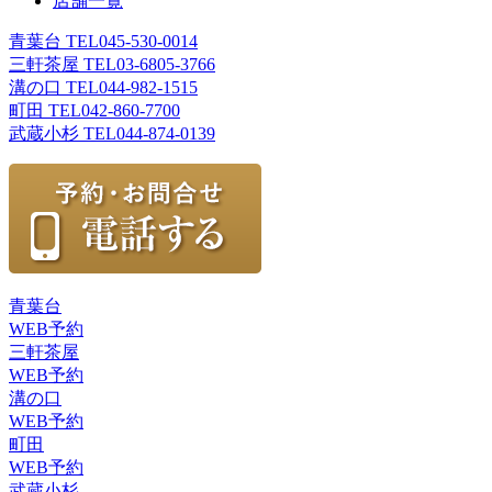
店舗一覧
青葉台 TEL
045-530-0014
三軒茶屋 TEL
03-6805-3766
溝の口 TEL
044-982-1515
町田 TEL
042-860-7700
武蔵小杉 TEL
044-874-0139
青葉台
WEB予約
三軒茶屋
WEB予約
溝の口
WEB予約
町田
WEB予約
武蔵小杉