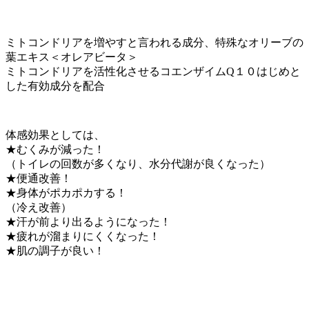
ミトコンドリアを増やすと言われる成分、特殊なオリーブの
葉エキス＜オレアビータ＞
ミトコンドリアを活性化させるコエンザイムQ１０はじめと
した有効成分を配合
体感効果としては、
★むくみが減った！
（トイレの回数が多くなり、水分代謝が良くなった）
★便通改善！
★身体がポカポカする！
（冷え改善）
★汗が前より出るようになった！
★疲れが溜まりにくくなった！
★肌の調子が良い！