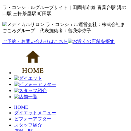
ラ・コンシェルグループサイト｜田園都市線 青葉台駅 溝の
口駅 三軒茶屋駅 町田駅
運営会社：株式会社ま
ごころグループ 代表施術者：曽我奈弥子
ご予約・お問い合わせはこちら
HOME
ダイエットメニュー
ビフォーアフター
スタッフ紹介