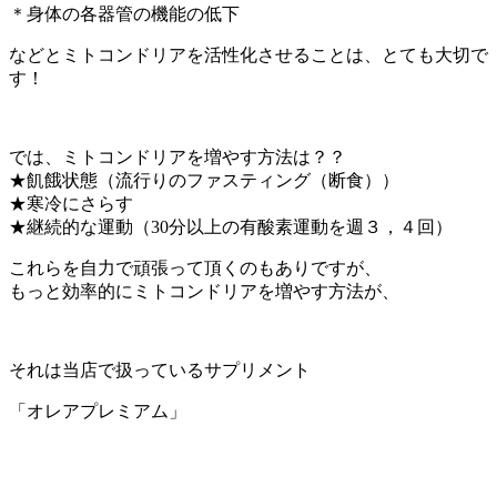
＊身体の各器管の機能の低下
などとミトコンドリアを活性化させることは、とても大切で
す！
では、ミトコンドリアを増やす方法は？？
★飢餓状態（流行りのファスティング（断食））
★寒冷にさらす
★継続的な運動（30分以上の有酸素運動を週３，４回）
これらを自力で頑張って頂くのもありですが、
もっと効率的にミトコンドリアを増やす方法が、
それは当店で扱っているサプリメント
「オレアプレミアム」