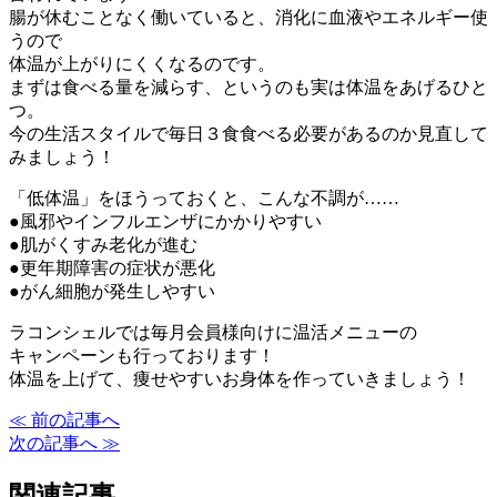
腸が休むことなく働いていると、消化に血液やエネルギー使
うので
体温が上がりにくくなるのです。
まずは食べる量を減らす、というのも実は体温をあげるひと
つ。
今の生活スタイルで毎日３食食べる必要があるのか見直して
みましょう！
「低体温」をほうっておくと、こんな不調が……
●風邪やインフルエンザにかかりやすい
●肌がくすみ老化が進む
●更年期障害の症状が悪化
●がん細胞が発生しやすい
ラコンシェルでは毎月会員様向けに温活メニューの
キャンペーンも行っております！
体温を上げて、痩せやすいお身体を作っていきましょう！
≪ 前の記事へ
次の記事へ ≫
関連記事