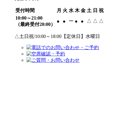
受付時間
月
火
水
木
金
土
日
祝
10:00～21:00
ー
△
△
△
●
●
●
●
（最終受付20:00）
△土日祝/10:00～18:00【定休日】水曜日