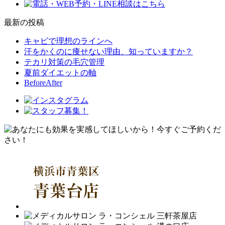
最新の投稿
キャビで理想のラインへ
汗をかくのに痩せない理由、知っていますか？
テカリ対策の毛穴管理
夏前ダイエットの軸
BeforeAfter