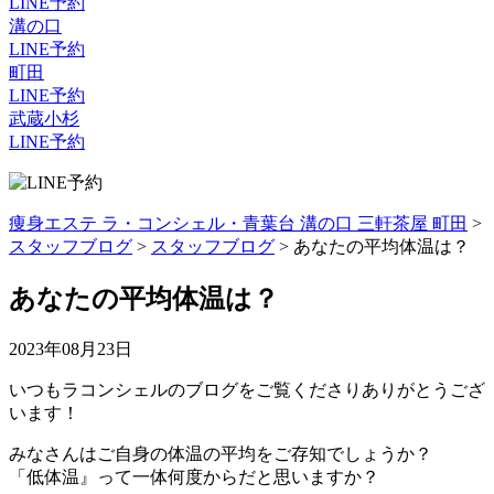
LINE予約
溝の口
LINE予約
町田
LINE予約
武蔵小杉
LINE予約
痩身エステ ラ・コンシェル・青葉台 溝の口 三軒茶屋 町田
>
スタッフブログ
>
スタッフブログ
>
あなたの平均体温は？
あなたの平均体温は？
2023年08月23日
いつもラコンシェルのブログをご覧くださりありがとうござ
います！
みなさんはご自身の体温の平均をご存知でしょうか？
「低体温』って一体何度からだと思いますか？