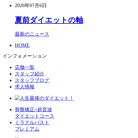
2026年07月6日
夏前ダイエットの軸
最新のニュース
HOME
インフォメーション
店舗一覧
スタッフ紹介
スタッフブログ
求人情報
骨盤矯正×超音波
ダイエットコース
ミラクルバスト
プレミアム