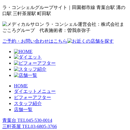
ラ・コンシェルグループサイト｜田園都市線 青葉台駅 溝の
口駅 三軒茶屋駅 町田駅
運営会社：株式会社ま
ごころグループ 代表施術者：曽我奈弥子
ご予約・お問い合わせはこちら
HOME
ダイエットメニュー
ビフォーアフター
スタッフ紹介
店舗一覧
青葉台 TEL
045-530-0014
三軒茶屋 TEL
03-6805-3766