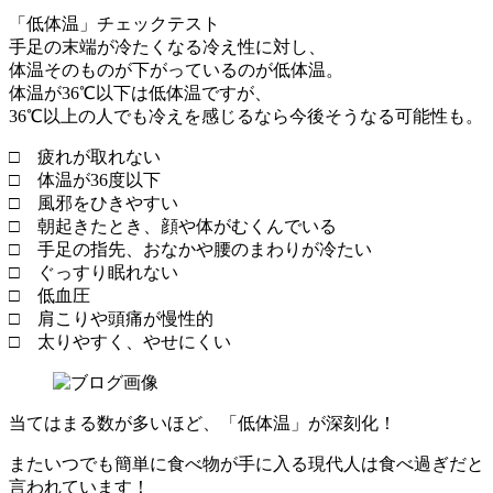
「低体温」チェックテスト
手足の末端が冷たくなる冷え性に対し、
体温そのものが下がっているのが低体温。
体温が36℃以下は低体温ですが、
36℃以上の人でも冷えを感じるなら今後そうなる可能性も。
□ 疲れが取れない
□ 体温が36度以下
□ 風邪をひきやすい
□ 朝起きたとき、顔や体がむくんでいる
□ 手足の指先、おなかや腰のまわりが冷たい
□ ぐっすり眠れない
□ 低血圧
□ 肩こりや頭痛が慢性的
□ 太りやすく、やせにくい
当てはまる数が多いほど、「低体温」が深刻化！
またいつでも簡単に食べ物が手に入る現代人は食べ過ぎだと
言われています！