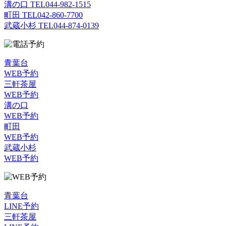
溝の口 TEL
044-982-1515
町田 TEL
042-860-7700
武蔵小杉 TEL
044-874-0139
青葉台
WEB予約
三軒茶屋
WEB予約
溝の口
WEB予約
町田
WEB予約
武蔵小杉
WEB予約
青葉台
LINE予約
三軒茶屋