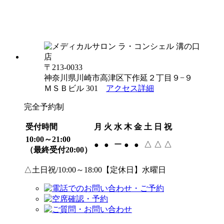
〒213-0033
神奈川県川崎市高津区下作延２丁目９−９
ＭＳＢビル 301
アクセス詳細
完全予約制
受付時間
月
火
水
木
金
土
日
祝
10:00～21:00
ー
△
△
△
●
●
●
●
（最終受付20:00）
△土日祝/10:00～18:00【定休日】水曜日