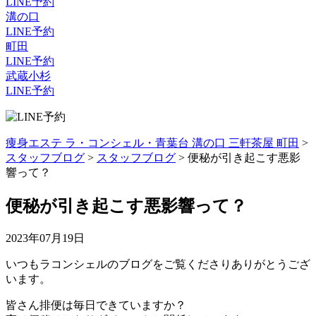
LINE予約
溝の口
LINE予約
町田
LINE予約
武蔵小杉
LINE予約
痩身エステ ラ・コンシェル・青葉台 溝の口 三軒茶屋 町田
>
スタッフブログ
>
スタッフブログ
>
便秘が引き起こす悪影
響って？
便秘が引き起こす悪影響って？
2023年07月19日
いつもラコンシェルのブログをご覧くださりありがとうござ
います。
皆さん排便は毎日できていますか？