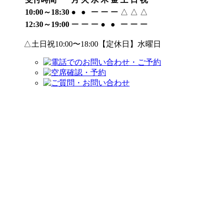
10:00～18:30
●
●
ー
ー
ー
△
△
△
12:30～19:00
ー
ー
ー
●
●
ー
ー
ー
△土日祝10:00〜18:00【定休日】水曜日