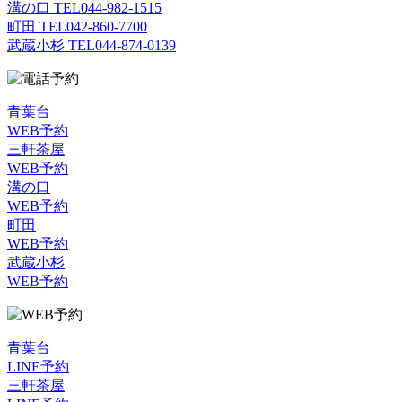
溝の口 TEL
044-982-1515
町田 TEL
042-860-7700
武蔵小杉 TEL
044-874-0139
青葉台
WEB予約
三軒茶屋
WEB予約
溝の口
WEB予約
町田
WEB予約
武蔵小杉
WEB予約
青葉台
LINE予約
三軒茶屋