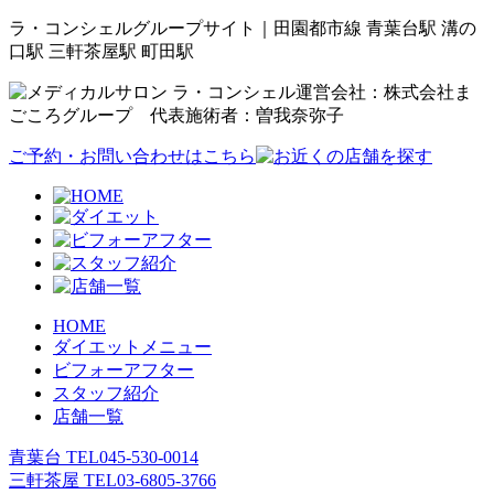
ラ・コンシェルグループサイト｜田園都市線 青葉台駅 溝の
口駅 三軒茶屋駅 町田駅
運営会社：株式会社ま
ごころグループ 代表施術者：曽我奈弥子
ご予約・お問い合わせはこちら
HOME
ダイエットメニュー
ビフォーアフター
スタッフ紹介
店舗一覧
青葉台 TEL
045-530-0014
三軒茶屋 TEL
03-6805-3766