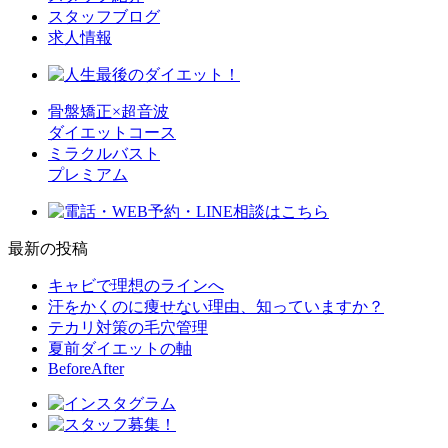
スタッフブログ
求人情報
骨盤矯正×超音波
ダイエットコース
ミラクルバスト
プレミアム
最新の投稿
キャビで理想のラインへ
汗をかくのに痩せない理由、知っていますか？
テカリ対策の毛穴管理
夏前ダイエットの軸
BeforeAfter