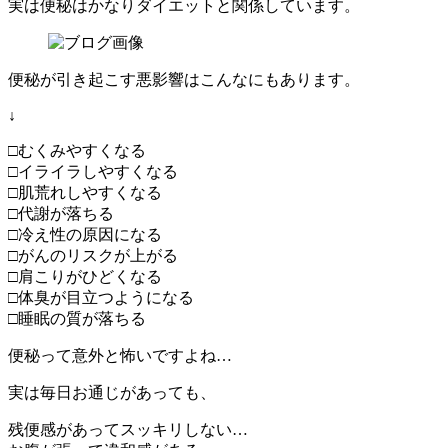
実は便秘はかなりダイエットと関係しています。
便秘が引き起こす悪影響はこんなにもあります。
↓
□むくみやすくなる
□イライラしやすくなる
□肌荒れしやすくなる
□代謝が落ちる
□冷え性の原因になる
□がんのリスクが上がる
□肩こりがひどくなる
□体臭が目立つようになる
□睡眠の質が落ちる
便秘って意外と怖いですよね…
実は毎日お通じがあっても、
残便感があってスッキリしない…