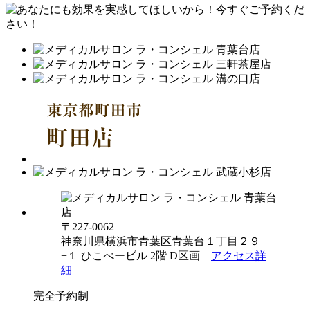
〒227-0062
神奈川県横浜市青葉区青葉台１丁目２９
−１ ひこべービル 2階 D区画
アクセス詳
細
完全予約制