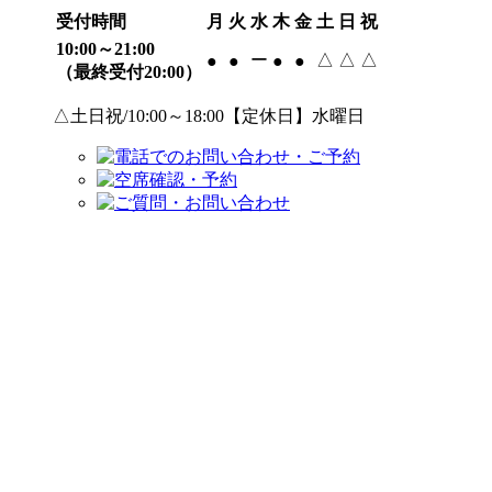
受付時間
月
火
水
木
金
土
日
祝
10:00～21:00
ー
△
△
△
●
●
●
●
（最終受付20:00）
△土日祝/10:00～18:00【定休日】水曜日