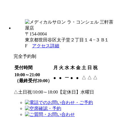
〒154-0004
東京都世田谷区太子堂２丁目１４−３ B１
F
アクセス詳細
完全予約制
受付時間
月
火
水
木
金
土
日
祝
10:00～21:00
ー
△
△
△
●
●
●
●
（最終受付20:00）
△土日祝/10:00～18:00【定休日】水曜日