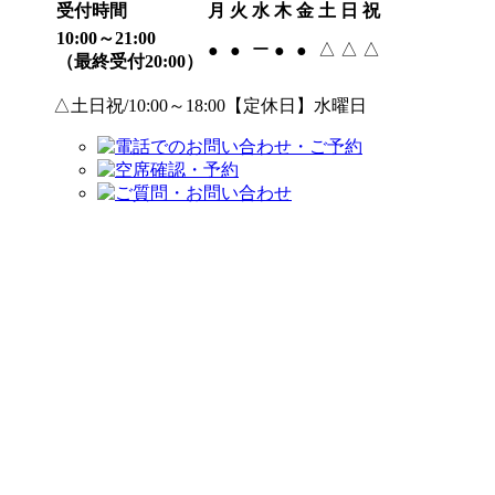
受付時間
月
火
水
木
金
土
日
祝
10:00～21:00
ー
△
△
△
●
●
●
●
（最終受付20:00）
△土日祝/10:00～18:00【定休日】水曜日