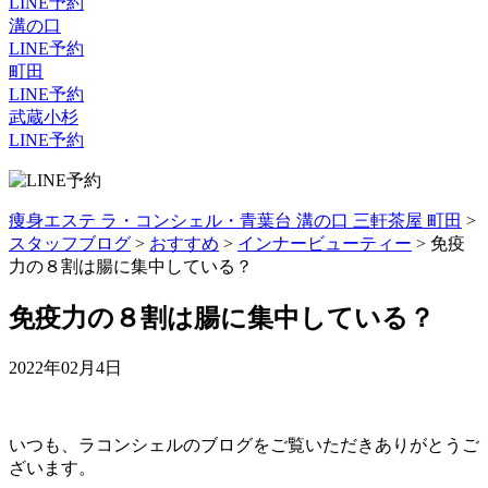
LINE予約
溝の口
LINE予約
町田
LINE予約
武蔵小杉
LINE予約
痩身エステ ラ・コンシェル・青葉台 溝の口 三軒茶屋 町田
>
スタッフブログ
>
おすすめ
>
インナービューティー
>
免疫
力の８割は腸に集中している？
免疫力の８割は腸に集中している？
2022年02月4日
いつも、ラコンシェルのブログをご覧いただきありがとうご
ざいます。