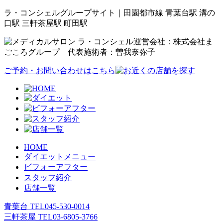
ラ・コンシェルグループサイト｜田園都市線 青葉台駅 溝の
口駅 三軒茶屋駅 町田駅
運営会社：株式会社ま
ごころグループ 代表施術者：曽我奈弥子
ご予約・お問い合わせはこちら
HOME
ダイエットメニュー
ビフォーアフター
スタッフ紹介
店舗一覧
青葉台 TEL
045-530-0014
三軒茶屋 TEL
03-6805-3766