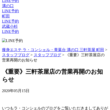
LINE予約
溝の口
LINE予約
町田
LINE予約
武蔵小杉
LINE予約
痩身エステ ラ・コンシェル・青葉台 溝の口 三軒茶屋 町田
>
スタッフブログ
>
スタッフブログ
>
《重要》三軒茶屋店の
営業再開のお知らせ
《重要》三軒茶屋店の営業再開のお知
らせ
2020年05月15日
いつもラ・コンシェルのブログをご覧いただきましてありが