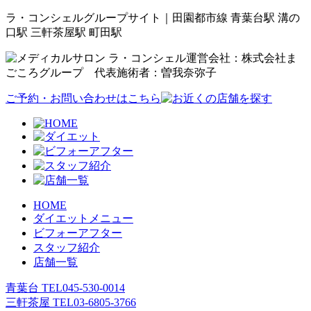
ラ・コンシェルグループサイト｜田園都市線 青葉台駅 溝の
口駅 三軒茶屋駅 町田駅
運営会社：株式会社ま
ごころグループ 代表施術者：曽我奈弥子
ご予約・お問い合わせはこちら
HOME
ダイエットメニュー
ビフォーアフター
スタッフ紹介
店舗一覧
青葉台 TEL
045-530-0014
三軒茶屋 TEL
03-6805-3766