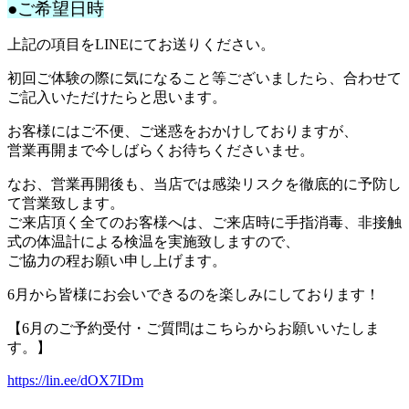
●ご希望日時
上記の項目をLINEにてお送りください。
初回ご体験の際に気になること等ございましたら、合わせて
ご記入いただけたらと思います。
お客様にはご不便、ご迷惑をおかけしておりますが、
営業再開まで今しばらくお待ちくださいませ。
なお、営業再開後も、当店では感染リスクを徹底的に予防し
て営業致します。
ご来店頂く全てのお客様へは、ご来店時に手指消毒、非接触
式の体温計による検温を実施致しますので、
ご協力の程お願い申し上げます。
6月から皆様にお会いできるのを楽しみにしております！
【6月のご予約受付・ご質問はこちらからお願いいたしま
す。】
https://lin.ee/dOX7IDm