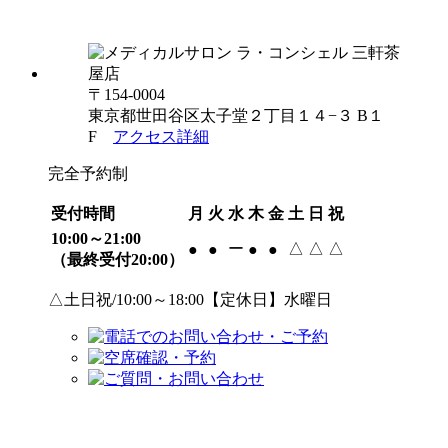
〒154-0004
東京都世田谷区太子堂２丁目１４−３ B１
F
アクセス詳細
完全予約制
受付時間
月
火
水
木
金
土
日
祝
10:00～21:00
ー
△
△
△
●
●
●
●
（最終受付20:00）
△土日祝/10:00～18:00【定休日】水曜日