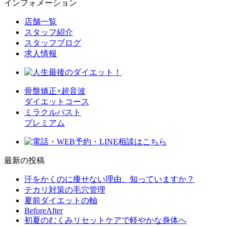
インフォメーション
店舗一覧
スタッフ紹介
スタッフブログ
求人情報
骨盤矯正×超音波
ダイエットコース
ミラクルバスト
プレミアム
最新の投稿
汗をかくのに痩せない理由、知っていますか？
テカリ対策の毛穴管理
夏前ダイエットの軸
BeforeAfter
初夏のむくみリセットケアで軽やかな身体へ