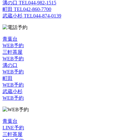
溝の口 TEL
044-982-1515
町田 TEL
042-860-7700
武蔵小杉 TEL
044-874-0139
青葉台
WEB予約
三軒茶屋
WEB予約
溝の口
WEB予約
町田
WEB予約
武蔵小杉
WEB予約
青葉台
LINE予約
三軒茶屋