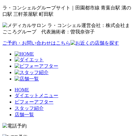
ラ・コンシェルグループサイト｜田園都市線 青葉台駅 溝の
口駅 三軒茶屋駅 町田駅
運営会社：株式会社ま
ごころグループ 代表施術者：曽我奈弥子
ご予約・お問い合わせはこちら
HOME
ダイエットメニュー
ビフォーアフター
スタッフ紹介
店舗一覧