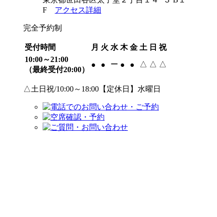
F
アクセス詳細
完全予約制
受付時間
月
火
水
木
金
土
日
祝
10:00～21:00
ー
△
△
△
●
●
●
●
（最終受付20:00）
△土日祝/10:00～18:00【定休日】水曜日