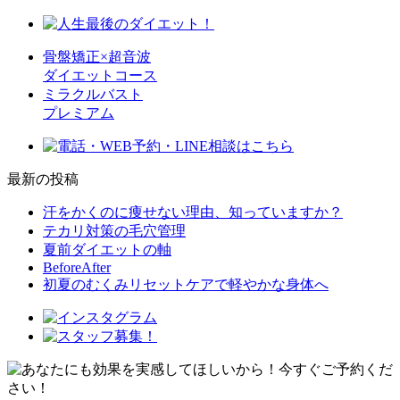
骨盤矯正×超音波
ダイエットコース
ミラクルバスト
プレミアム
最新の投稿
汗をかくのに痩せない理由、知っていますか？
テカリ対策の毛穴管理
夏前ダイエットの軸
BeforeAfter
初夏のむくみリセットケアで軽やかな身体へ