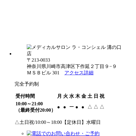
〒213-0033
神奈川県川崎市高津区下作延２丁目９−９
ＭＳＢビル 301
アクセス詳細
完全予約制
受付時間
月
火
水
木
金
土
日
祝
10:00～21:00
ー
△
△
△
●
●
●
●
（最終受付20:00）
△土日祝/10:00～18:00【定休日】水曜日