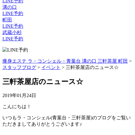
LINE予約
溝の口
LINE予約
町田
LINE予約
武蔵小杉
LINE予約
痩身エステ ラ・コンシェル・青葉台 溝の口 三軒茶屋 町田
>
スタッフブログ
>
イベント
>
三軒茶屋店のニュース☆
三軒茶屋店のニュース☆
2019年01月24日
こんにちは！
いつもラ・コンシェル(青葉台・三軒茶屋)のブログをご覧い
ただきましてありがとうございます♪