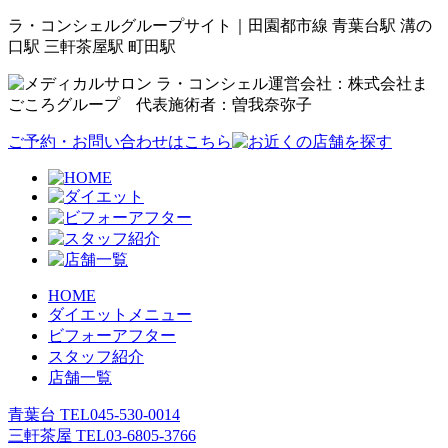
ラ・コンシェルグループサイト｜田園都市線 青葉台駅 溝の
口駅 三軒茶屋駅 町田駅
運営会社：株式会社ま
ごころグループ 代表施術者：曽我奈弥子
ご予約・お問い合わせはこちら
HOME
ダイエットメニュー
ビフォーアフター
スタッフ紹介
店舗一覧
青葉台 TEL
045-530-0014
三軒茶屋 TEL
03-6805-3766