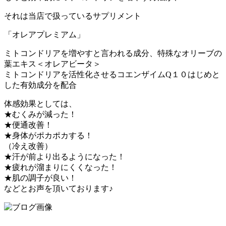
それは当店で扱っているサプリメント
「オレアプレミアム」
ミトコンドリアを増やすと言われる成分、特殊なオリーブの
葉エキス＜オレアビータ＞
ミトコンドリアを活性化させるコエンザイムQ１０はじめと
した有効成分を配合
体感効果としては、
★むくみが減った！
★便通改善！
★身体がポカポカする！
（冷え改善）
★汗が前より出るようになった！
★疲れが溜まりにくくなった！
★肌の調子が良い！
などとお声を頂いております♪