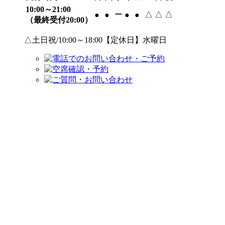
10:00～21:00
ー
△
△
△
●
●
●
●
（最終受付20:00）
△土日祝/10:00～18:00【定休日】水曜日