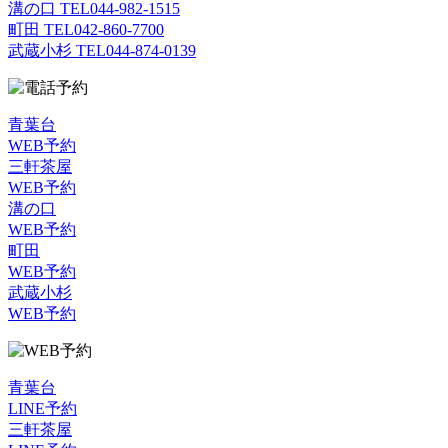
溝の口 TEL
044-982-1515
町田 TEL
042-860-7700
武蔵小杉 TEL
044-874-0139
青葉台
WEB予約
三軒茶屋
WEB予約
溝の口
WEB予約
町田
WEB予約
武蔵小杉
WEB予約
青葉台
LINE予約
三軒茶屋