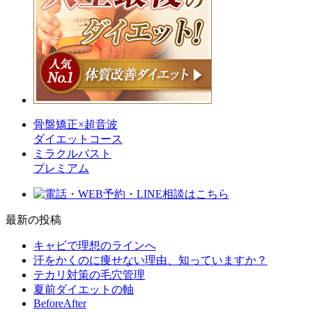
骨盤矯正×超音波
ダイエットコース
ミラクルバスト
プレミアム
最新の投稿
キャビで理想のラインへ
汗をかくのに痩せない理由、知っていますか？
テカリ対策の毛穴管理
夏前ダイエットの軸
BeforeAfter