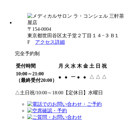
〒154-0004
東京都世田谷区太子堂２丁目１４−３ B１
F
アクセス詳細
完全予約制
受付時間
月
火
水
木
金
土
日
祝
10:00～21:00
ー
△
△
△
●
●
●
●
（最終受付20:00）
△土日祝/10:00～18:00【定休日】水曜日