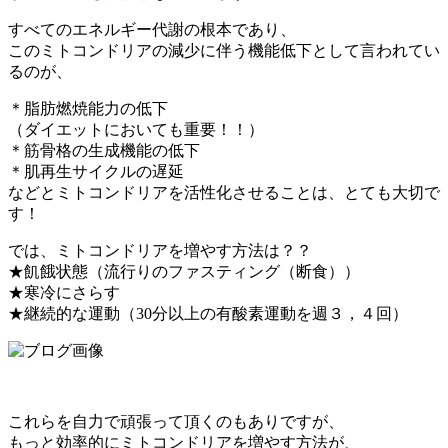
すべてのエネルギー代謝の根本であり、
このミトコンドリアの減少に伴う機能低下として言われてい
るのが、
＊脂肪燃焼能力の低下
（ダイエットにおいても重要！！）
＊筋骨格の生成機能の低下
＊肌再生サイクルの遅延
などとミトコンドリアを活性化させることは、とても大切で
す！
では、ミトコンドリアを増やす方法は？？
★飢餓状態（流行りのファスティング（断食））
★寒冷にさらす
★継続的な運動（30分以上の有酸素運動を週３，４回）
これらを自力で頑張って頂くのもありですが、
もっと効率的にミトコンドリアを増やす方法が、