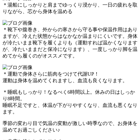
＊湯船にしっかりと肩までゆっくり浸かり、一日の疲れを取
りながら、芯から身体を温める
＊靴下や腹巻き、外からの寒さから守る事や保温作用はあり
ますが、冷えた状態からはなかなか温まりにくいです。身体
が冷たいまま靴下を履くよりも（運動すれば温かくなります
が、冷たいままだと保冷になります）、一度しっかり脚を温
めてから履くのがオススメです。
＊運動で身体さらに筋肉をつけて代謝UP！
運動は身体を温めてくれますし、血流も良くなります。
＊睡眠もしっかり！なるべく6時間以上。休みの日はしっか
り8時間。
睡眠不足ですと、体温が下がりやすくなり、血流も悪くなり
ます。
季節の変わり目で気温の変動が激しい時季なので、お身体を
温めてお過ごしください♪