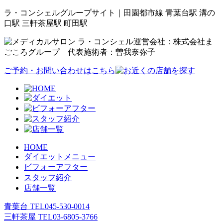
ラ・コンシェルグループサイト｜田園都市線 青葉台駅 溝の
口駅 三軒茶屋駅 町田駅
運営会社：株式会社ま
ごころグループ 代表施術者：曽我奈弥子
ご予約・お問い合わせはこちら
HOME
ダイエットメニュー
ビフォーアフター
スタッフ紹介
店舗一覧
青葉台 TEL
045-530-0014
三軒茶屋 TEL
03-6805-3766