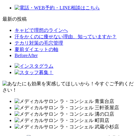
最新の投稿
キャビで理想のラインへ
汗をかくのに痩せない理由、知っていますか？
テカリ対策の毛穴管理
夏前ダイエットの軸
BeforeAfter