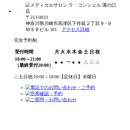
〒213-0033
神奈川県川崎市高津区下作延２丁目９−９
ＭＳＢビル 301
アクセス詳細
完全予約制
受付時間
月
火
水
木
金
土
日
祝
10:00～21:00
ー
△
△
△
●
●
●
●
（最終受付20:00）
△土日祝/10:00～18:00【定休日】水曜日