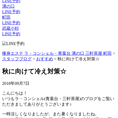
LINE予約
溝の口
LINE予約
町田
LINE予約
武蔵小杉
LINE予約
痩身エステ ラ・コンシェル・青葉台 溝の口 三軒茶屋 町田
>
スタッフブログ
>
おすすめ
>
秋に向けて冷え対策☆
秋に向けて冷え対策☆
2018年09月7日
こんにちは！
いつもラ・コンシェル(青葉台・三軒茶屋)のブログをご覧い
ただきましてありがとうございます♪
一時涼しくなりましたが、また暑くなりましたね。