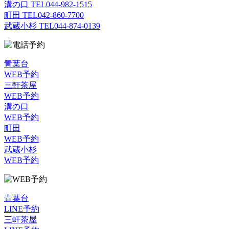
溝の口 TEL
044-982-1515
町田 TEL
042-860-7700
武蔵小杉 TEL
044-874-0139
青葉台
WEB予約
三軒茶屋
WEB予約
溝の口
WEB予約
町田
WEB予約
武蔵小杉
WEB予約
青葉台
LINE予約
三軒茶屋