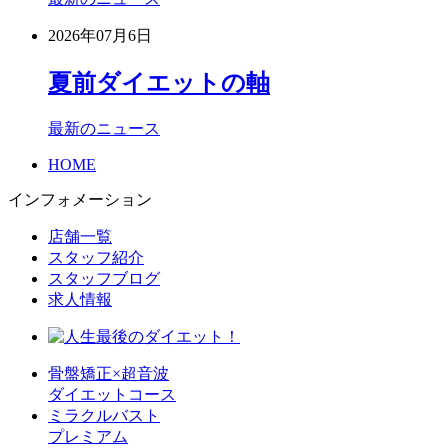
2026年07月6日
夏前ダイエットの軸
最新のニュース
HOME
インフォメーション
店舗一覧
スタッフ紹介
スタッフブログ
求人情報
骨盤矯正×超音波
ダイエットコース
ミラクルバスト
プレミアム