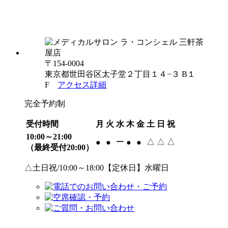
〒154-0004
東京都世田谷区太子堂２丁目１４−３ B１
F
アクセス詳細
完全予約制
受付時間
月
火
水
木
金
土
日
祝
10:00～21:00
ー
△
△
△
●
●
●
●
（最終受付20:00）
△土日祝/10:00～18:00【定休日】水曜日