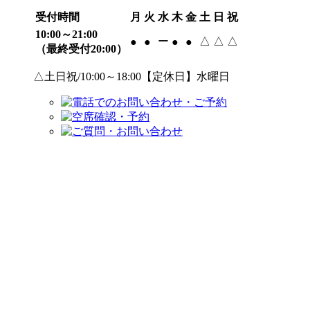
受付時間
月
火
水
木
金
土
日
祝
10:00～21:00
ー
△
△
△
●
●
●
●
（最終受付20:00）
△土日祝/10:00～18:00【定休日】水曜日