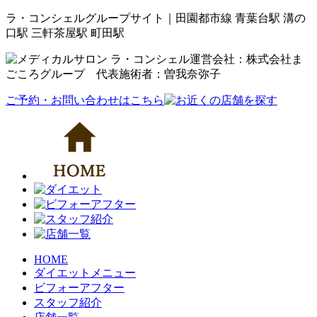
ラ・コンシェルグループサイト｜田園都市線 青葉台駅 溝の
口駅 三軒茶屋駅 町田駅
運営会社：株式会社ま
ごころグループ 代表施術者：曽我奈弥子
ご予約・お問い合わせはこちら
HOME
ダイエットメニュー
ビフォーアフター
スタッフ紹介