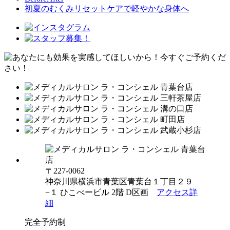
初夏のむくみリセットケアで軽やかな身体へ
〒227-0062
神奈川県横浜市青葉区青葉台１丁目２９
−１ ひこべービル 2階 D区画
アクセス詳
細
完全予約制