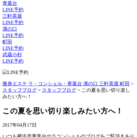
青葉台
LINE予約
三軒茶屋
LINE予約
溝の口
LINE予約
町田
LINE予約
武蔵小杉
LINE予約
痩身エステ ラ・コンシェル・青葉台 溝の口 三軒茶屋 町田
>
スタッフブログ
>
スタッフブログ
>
この夏を思い切り楽し
みたい方へ！
この夏を思い切り楽しみたい方へ！
2017年04月17日
いつも横浜市青葉台のラコンシェルのブログをご覧頂きあり