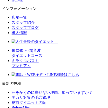
HOME
インフォメーション
店舗一覧
スタッフ紹介
スタッフブログ
求人情報
骨盤矯正×超音波
ダイエットコース
ミラクルバスト
プレミアム
最新の投稿
汗をかくのに痩せない理由、知っていますか？
テカリ対策の毛穴管理
夏前ダイエットの軸
BeforeAfter