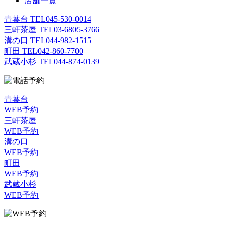
店舗一覧
青葉台 TEL
045-530-0014
三軒茶屋 TEL
03-6805-3766
溝の口 TEL
044-982-1515
町田 TEL
042-860-7700
武蔵小杉 TEL
044-874-0139
青葉台
WEB予約
三軒茶屋
WEB予約
溝の口
WEB予約
町田
WEB予約
武蔵小杉
WEB予約