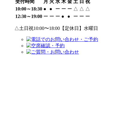
受付時間
月
火
水
木
金
土
日
祝
10:00～18:30
●
●
ー
ー
ー
△
△
△
12:30～19:00
ー
ー
ー
●
●
ー
ー
ー
△土日祝10:00〜18:00【定休日】水曜日