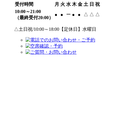
受付時間
月
火
水
木
金
土
日
祝
10:00～21:00
ー
△
△
△
●
●
●
●
（最終受付20:00）
△土日祝/10:00～18:00【定休日】水曜日