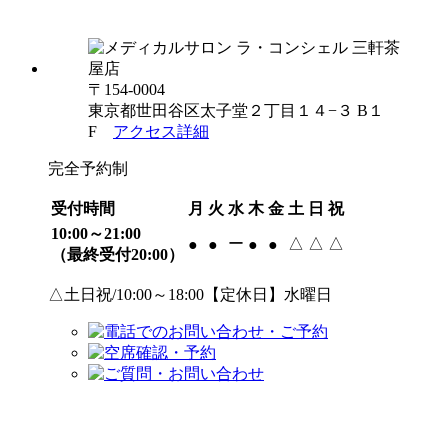
〒154-0004
東京都世田谷区太子堂２丁目１４−３ B１
F
アクセス詳細
完全予約制
受付時間
月
火
水
木
金
土
日
祝
10:00～21:00
ー
△
△
△
●
●
●
●
（最終受付20:00）
△土日祝/10:00～18:00【定休日】水曜日