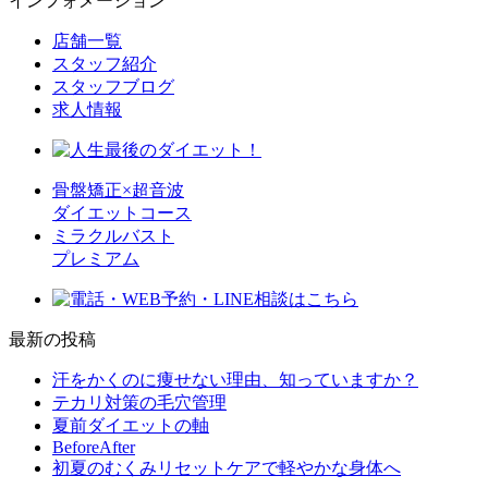
インフォメーション
店舗一覧
スタッフ紹介
スタッフブログ
求人情報
骨盤矯正×超音波
ダイエットコース
ミラクルバスト
プレミアム
最新の投稿
汗をかくのに痩せない理由、知っていますか？
テカリ対策の毛穴管理
夏前ダイエットの軸
BeforeAfter
初夏のむくみリセットケアで軽やかな身体へ