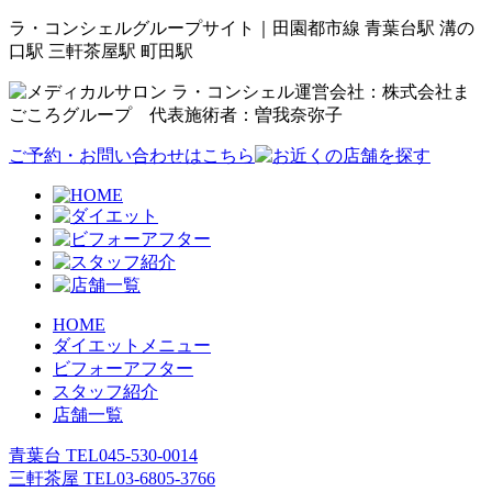
ラ・コンシェルグループサイト｜田園都市線 青葉台駅 溝の
口駅 三軒茶屋駅 町田駅
運営会社：株式会社ま
ごころグループ 代表施術者：曽我奈弥子
ご予約・お問い合わせはこちら
HOME
ダイエットメニュー
ビフォーアフター
スタッフ紹介
店舗一覧
青葉台 TEL
045-530-0014
三軒茶屋 TEL
03-6805-3766