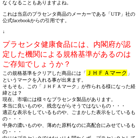
なくなることもありますよね。
これは当店のプラセンタ商品のメーカーである「UTP」社の
公式facebookからの引用です。
↓
プラセンタ健康食品には、内閣府が認
定した機関による規格基準があるのは
ご存知でしょうか？
ＪＨＦＡマーク
この規格基準をクリアした商品には「
」
というマークを入れる事が出来ます。
そもそも、この「ＪＨＦＡマーク」が作られる様になった経
緯とは？
現在、市場には様々なプラセンタ製品があります。
本当に良いものや、残念ながらそうではないもの・・・
適正な表示をしているものや、ごまかした表示をしているも
の・・・
中身の濃いものや、薄めた原料なのに高配合にみせているも
の・・・