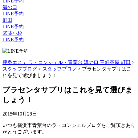
LINE予約
溝の口
LINE予約
町田
LINE予約
武蔵小杉
LINE予約
痩身エステ ラ・コンシェル・青葉台 溝の口 三軒茶屋 町田
>
スタッフブログ
>
スタッフブログ
>
プラセンタサプリはこ
れを見て選びましょう！
プラセンタサプリはこれを見て選びま
しょう！
2015年10月28日
いつも横浜市青葉台のラ・コンシェルブログをご覧頂きあり
がとうございます。