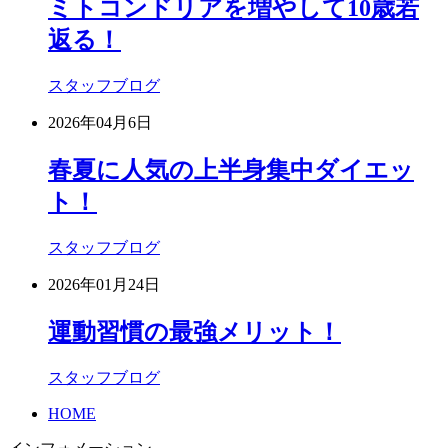
ミトコンドリアを増やして10歳若
返る！
スタッフブログ
2026年04月6日
春夏に人気の上半身集中ダイエッ
ト！
スタッフブログ
2026年01月24日
運動習慣の最強メリット！
スタッフブログ
HOME