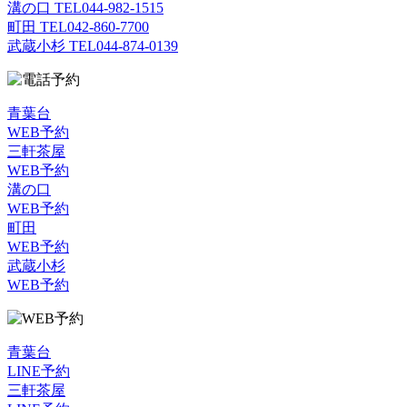
溝の口 TEL
044-982-1515
町田 TEL
042-860-7700
武蔵小杉 TEL
044-874-0139
青葉台
WEB予約
三軒茶屋
WEB予約
溝の口
WEB予約
町田
WEB予約
武蔵小杉
WEB予約
青葉台
LINE予約
三軒茶屋