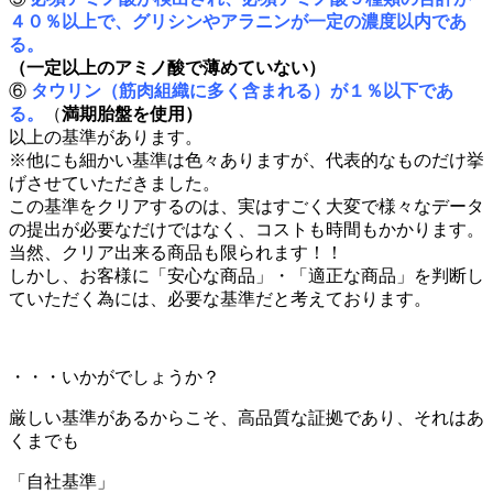
４０％以上で、グリシンやアラニンが一定の濃度以内であ
る。
（一定以上のアミノ酸で薄めていない）
⑥
タウリン（筋肉組織に多く含まれる）が１％以下であ
る。
（
満期胎盤を使用）
以上の基準があります。
※他にも細かい基準は色々ありますが、代表的なものだけ挙
げさせていただきました。
この基準をクリアするのは、実はすごく大変で様々なデータ
の提出が必要なだけではなく、コストも時間もかかります。
当然、クリア出来る商品も限られます！！
しかし、お客様に「安心な商品」・「適正な商品」を判断し
ていただく為には、必要な基準だと考えております。
・・・いかがでしょうか？
厳しい基準があるからこそ、高品質な証拠であり、それはあ
くまでも
「自社基準」