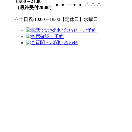
10:00～21:00
ー
△
△
△
●
●
●
●
（最終受付20:00）
△土日祝/10:00～18:00【定休日】水曜日