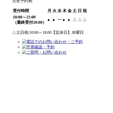
完全予約制
受付時間
月
火
水
木
金
土
日
祝
10:00～21:00
ー
△
△
△
●
●
●
●
（最終受付20:00）
△土日祝/10:00～18:00【定休日】水曜日