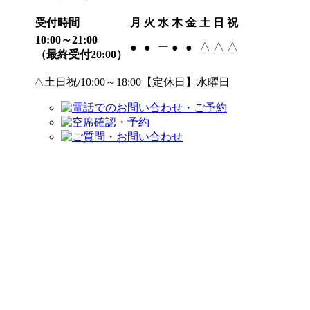
受付時間
月
火
水
木
金
土
日
祝
10:00～21:00
ー
△
△
△
●
●
●
●
（最終受付20:00）
△土日祝/10:00～18:00【定休日】水曜日