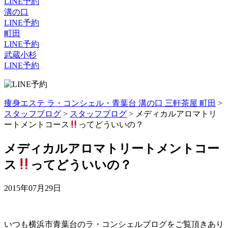
LINE予約
溝の口
LINE予約
町田
LINE予約
武蔵小杉
LINE予約
痩身エステ ラ・コンシェル・青葉台 溝の口 三軒茶屋 町田
>
スタッフブログ
>
スタッフブログ
>
メディカルアロマトリ
ートメントコース
ってどういいの？
メディカルアロマトリートメントコー
ス
ってどういいの？
2015年07月29日
いつも横浜市青葉台のラ・コンシェルブログをご覧頂きあり