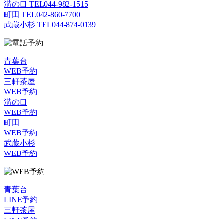
溝の口 TEL
044-982-1515
町田 TEL
042-860-7700
武蔵小杉 TEL
044-874-0139
青葉台
WEB予約
三軒茶屋
WEB予約
溝の口
WEB予約
町田
WEB予約
武蔵小杉
WEB予約
青葉台
LINE予約
三軒茶屋