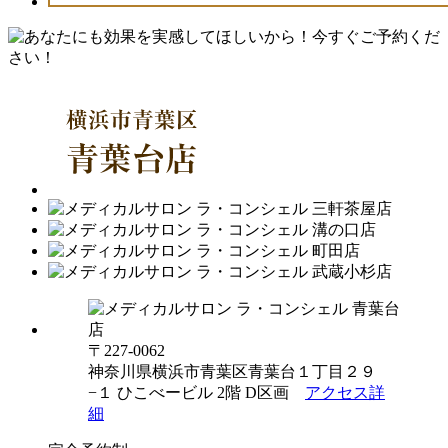
〒227-0062
神奈川県横浜市青葉区青葉台１丁目２９
−１ ひこべービル 2階 D区画
アクセス詳
細