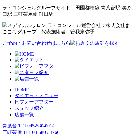
ラ・コンシェルグループサイト｜田園都市線 青葉台駅 溝の
口駅 三軒茶屋駅 町田駅
運営会社：株式会社ま
ごころグループ 代表施術者：曽我奈弥子
ご予約・お問い合わせはこちら
HOME
ダイエットメニュー
ビフォーアフター
スタッフ紹介
店舗一覧
青葉台 TEL
045-530-0014
三軒茶屋 TEL
03-6805-3766