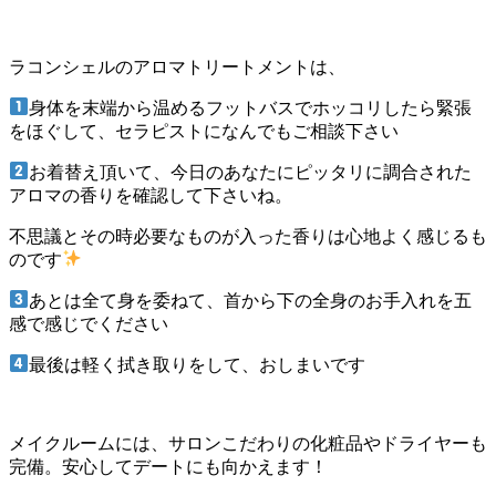
ラコンシェルのアロマトリートメントは、
身体を末端から温めるフットバスでホッコリしたら緊張
をほぐして、セラピストになんでもご相談下さい
お着替え頂いて、今日のあなたにピッタリに調合された
アロマの香りを確認して下さいね。
不思議とその時必要なものが入った香りは心地よく感じるも
のです
あとは全て身を委ねて、首から下の全身のお手入れを五
感で感じでください
最後は軽く拭き取りをして、おしまいです
メイクルームには、サロンこだわりの化粧品やドライヤーも
完備。安心してデートにも向かえます！