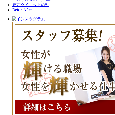
夏前ダイエットの軸
BeforeAfter