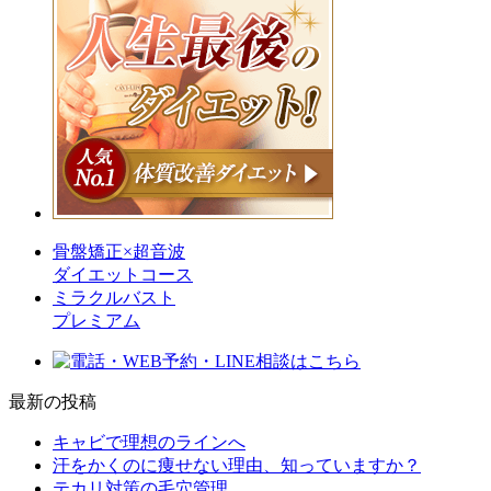
骨盤矯正×超音波
ダイエットコース
ミラクルバスト
プレミアム
最新の投稿
キャビで理想のラインへ
汗をかくのに痩せない理由、知っていますか？
テカリ対策の毛穴管理