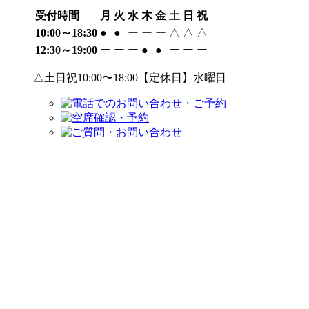
受付時間
月
火
水
木
金
土
日
祝
10:00～18:30
●
●
ー
ー
ー
△
△
△
12:30～19:00
ー
ー
ー
●
●
ー
ー
ー
△土日祝10:00〜18:00【定休日】水曜日