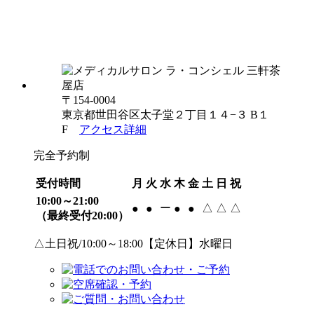
〒154-0004
東京都世田谷区太子堂２丁目１４−３ B１
F
アクセス詳細
完全予約制
受付時間
月
火
水
木
金
土
日
祝
10:00～21:00
ー
△
△
△
●
●
●
●
（最終受付20:00）
△土日祝/10:00～18:00【定休日】水曜日