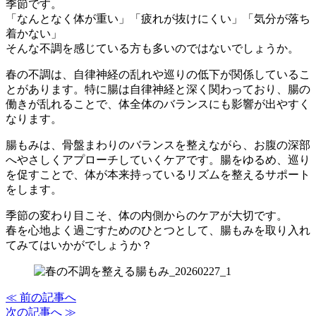
季節です。
「なんとなく体が重い」「疲れが抜けにくい」「気分が落ち
着かない」
そんな不調を感じている方も多いのではないでしょうか。
春の不調は、自律神経の乱れや巡りの低下が関係しているこ
とがあります。特に腸は自律神経と深く関わっており、腸の
働きが乱れることで、体全体のバランスにも影響が出やすく
なります。
腸もみは、骨盤まわりのバランスを整えながら、お腹の深部
へやさしくアプローチしていくケアです。腸をゆるめ、巡り
を促すことで、体が本来持っているリズムを整えるサポート
をします。
季節の変わり目こそ、体の内側からのケアが大切です。
春を心地よく過ごすためのひとつとして、腸もみを取り入れ
てみてはいかがでしょうか？
≪ 前の記事へ
次の記事へ ≫