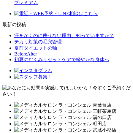
プレミアム
最新の投稿
汗をかくのに痩せない理由、知っていますか？
テカリ対策の毛穴管理
夏前ダイエットの軸
BeforeAfter
初夏のむくみリセットケアで軽やかな身体へ