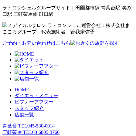
ラ・コンシェルグループサイト｜田園都市線 青葉台駅 溝の
口駅 三軒茶屋駅 町田駅
運営会社：株式会社ま
ごころグループ 代表施術者：曽我奈弥子
ご予約・お問い合わせはこちら
HOME
ダイエットメニュー
ビフォーアフター
スタッフ紹介
店舗一覧
青葉台 TEL
045-530-0014
三軒茶屋 TEL
03-6805-3766