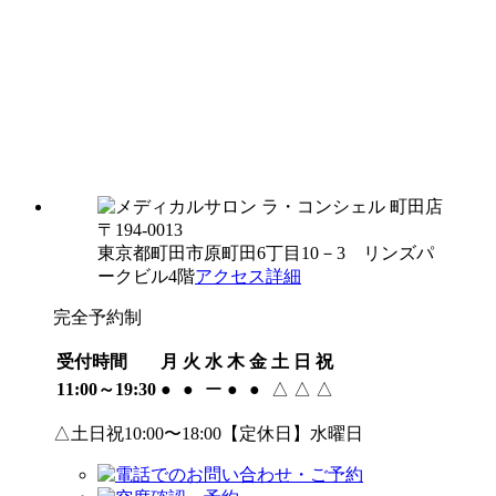
〒194-0013
東京都町田市原町田6丁目10－3 リンズパ
ークビル4階
アクセス詳細
完全予約制
受付時間
月
火
水
木
金
土
日
祝
11:00～19:30
●
●
ー
●
●
△
△
△
△土日祝10:00〜18:00【定休日】水曜日