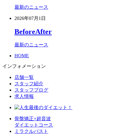
最新のニュース
2026年07月1日
BeforeAfter
最新のニュース
HOME
インフォメーション
店舗一覧
スタッフ紹介
スタッフブログ
求人情報
骨盤矯正×超音波
ダイエットコース
ミラクルバスト