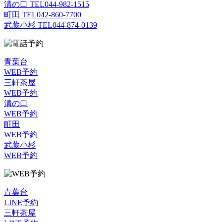
溝の口 TEL
044-982-1515
町田 TEL
042-860-7700
武蔵小杉 TEL
044-874-0139
青葉台
WEB予約
三軒茶屋
WEB予約
溝の口
WEB予約
町田
WEB予約
武蔵小杉
WEB予約
青葉台
LINE予約
三軒茶屋