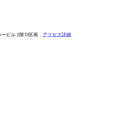
ービル 2階 D区画
アクセス詳細