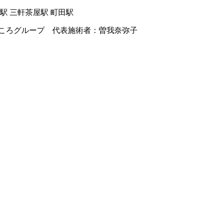
駅 三軒茶屋駅 町田駅
ころグループ 代表施術者：曽我奈弥子