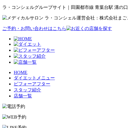
ラ・コンシェルグループサイト｜田園都市線 青葉台駅 溝の口
運営会社：株式会社まご
ご予約・お問い合わせはこちら
HOME
ダイエットメニュー
ビフォーアフター
スタッフ紹介
店舗一覧