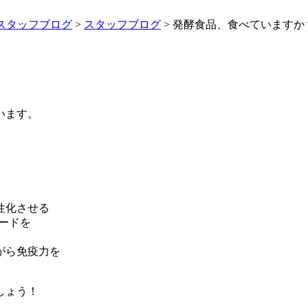
スタッフブログ
>
スタッフブログ
>
発酵食品、食べていますか
います。
。
性化させる
ードを
がら免疫力を
しょう！