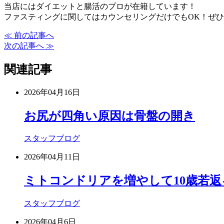
当店にはダイエットと腸活のプロが在籍しています！
ファスティングに関してはカウンセリングだけでもOK！ぜ
≪ 前の記事へ
次の記事へ ≫
関連記事
2026年04月16日
お尻が四角い原因は骨盤の開き
スタッフブログ
2026年04月11日
ミトコンドリアを増やして10歳若返
スタッフブログ
2026年04月6日