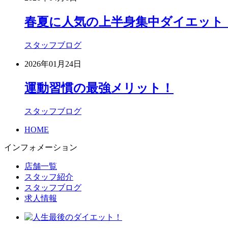
春夏に人気の上半身集中ダイエット
スタッフブログ
2026年01月24日
運動習慣の最強メリット！
スタッフブログ
HOME
インフォメーション
店舗一覧
スタッフ紹介
スタッフブログ
求人情報