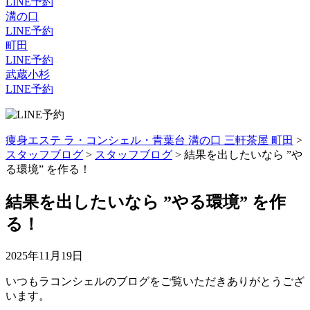
LINE予約
溝の口
LINE予約
町田
LINE予約
武蔵小杉
LINE予約
痩身エステ ラ・コンシェル・青葉台 溝の口 三軒茶屋 町田
>
スタッフブログ
>
スタッフブログ
>
結果を出したいなら ”や
る環境” を作る！
結果を出したいなら ”やる環境” を作
る！
2025年11月19日
いつもラコンシェルのブログをご覧いただきありがとうござ
います。