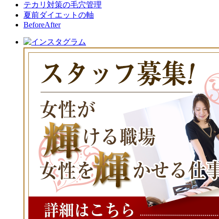
テカリ対策の毛穴管理
夏前ダイエットの軸
BeforeAfter