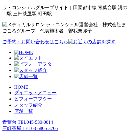
ラ・コンシェルグループサイト｜田園都市線 青葉台駅 溝の
口駅 三軒茶屋駅 町田駅
運営会社：株式会社ま
ごころグループ 代表施術者：曽我奈弥子
ご予約・お問い合わせはこちら
HOME
ダイエットメニュー
ビフォーアフター
スタッフ紹介
店舗一覧
青葉台 TEL
045-530-0014
三軒茶屋 TEL
03-6805-3766