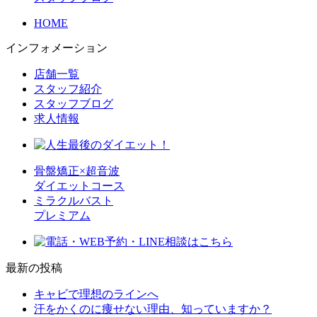
HOME
インフォメーション
店舗一覧
スタッフ紹介
スタッフブログ
求人情報
骨盤矯正×超音波
ダイエットコース
ミラクルバスト
プレミアム
最新の投稿
キャビで理想のラインへ
汗をかくのに痩せない理由、知っていますか？