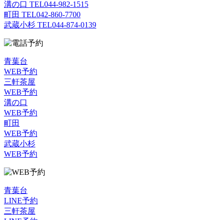
溝の口 TEL
044-982-1515
町田 TEL
042-860-7700
武蔵小杉 TEL
044-874-0139
青葉台
WEB予約
三軒茶屋
WEB予約
溝の口
WEB予約
町田
WEB予約
武蔵小杉
WEB予約
青葉台
LINE予約
三軒茶屋