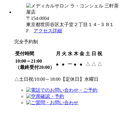
〒154-0004
東京都世田谷区太子堂２丁目１４−３ B１
F
アクセス詳細
完全予約制
受付時間
月
火
水
木
金
土
日
祝
10:00～21:00
ー
△
△
△
●
●
●
●
（最終受付20:00）
△土日祝/10:00～18:00【定休日】水曜日