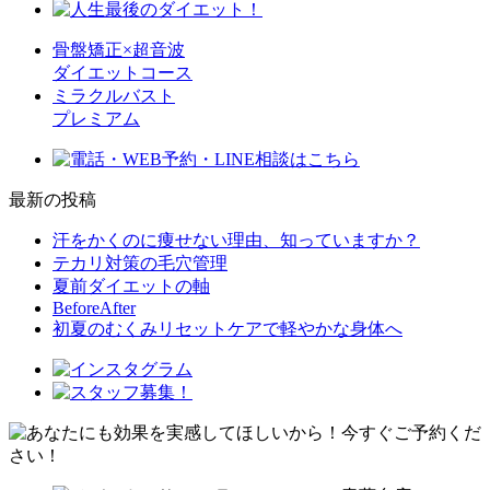
骨盤矯正×超音波
ダイエットコース
ミラクルバスト
プレミアム
最新の投稿
汗をかくのに痩せない理由、知っていますか？
テカリ対策の毛穴管理
夏前ダイエットの軸
BeforeAfter
初夏のむくみリセットケアで軽やかな身体へ