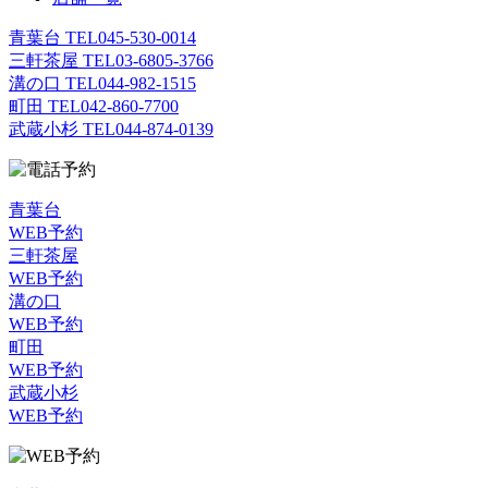
青葉台 TEL
045-530-0014
三軒茶屋 TEL
03-6805-3766
溝の口 TEL
044-982-1515
町田 TEL
042-860-7700
武蔵小杉 TEL
044-874-0139
青葉台
WEB予約
三軒茶屋
WEB予約
溝の口
WEB予約
町田
WEB予約
武蔵小杉
WEB予約