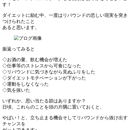
す！
ダイエットに励む中、一度はリバウンドの悲しい現実を突き
つけられたこと
あると思います。
振返ってみると
◇お酒の量、飲む機会が増えた
◇仕事等のストレスから可食になった
◇リバウンドに気づきながら見ぬふりをした
◇ダイエットモチベーションが下がった
◇運動をしなくなった
◇気を抜いた
いずれか、思い当たる節はありますか？
日頃、これらのことを頭の片隅に置いておくと、
やばい！と、立ち止まる機会そしてリバウンドから抜け出す
チャンスを
ゲットできます♪