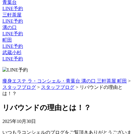
青葉台
LINE予約
三軒茶屋
LINE予約
溝の口
LINE予約
町田
LINE予約
武蔵小杉
LINE予約
痩身エステ ラ・コンシェル・青葉台 溝の口 三軒茶屋 町田
>
スタッフブログ
>
スタッフブログ
>
リバウンドの理由と
は！？
リバウンドの理由とは！？
2025年10月30日
いつもラコンシェルのブログをご覧頂きありがとうございま