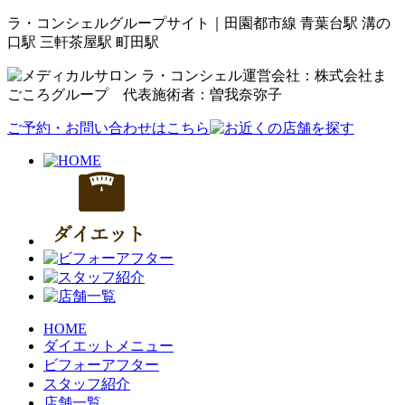
ラ・コンシェルグループサイト｜田園都市線 青葉台駅 溝の
口駅 三軒茶屋駅 町田駅
運営会社：株式会社ま
ごころグループ 代表施術者：曽我奈弥子
ご予約・お問い合わせはこちら
HOME
ダイエットメニュー
ビフォーアフター
スタッフ紹介
店舗一覧