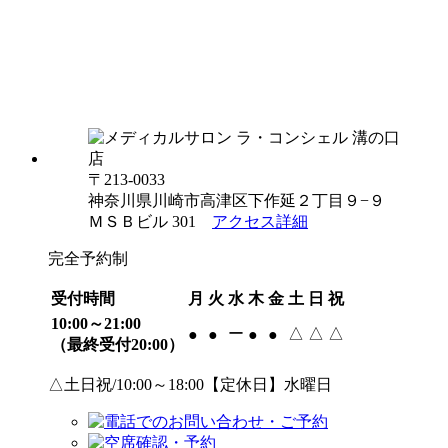
〒213-0033
神奈川県川崎市高津区下作延２丁目９−９
ＭＳＢビル 301
アクセス詳細
完全予約制
受付時間
月
火
水
木
金
土
日
祝
10:00～21:00
ー
△
△
△
●
●
●
●
（最終受付20:00）
△土日祝/10:00～18:00【定休日】水曜日