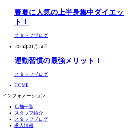
春夏に人気の上半身集中ダイエッ
ト！
スタッフブログ
2026年01月24日
運動習慣の最強メリット！
スタッフブログ
HOME
インフォメーション
店舗一覧
スタッフ紹介
スタッフブログ
求人情報