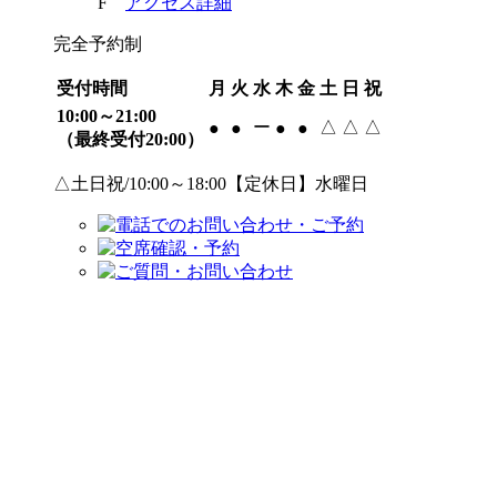
F
アクセス詳細
完全予約制
受付時間
月
火
水
木
金
土
日
祝
10:00～21:00
ー
△
△
△
●
●
●
●
（最終受付20:00）
△土日祝/10:00～18:00【定休日】水曜日