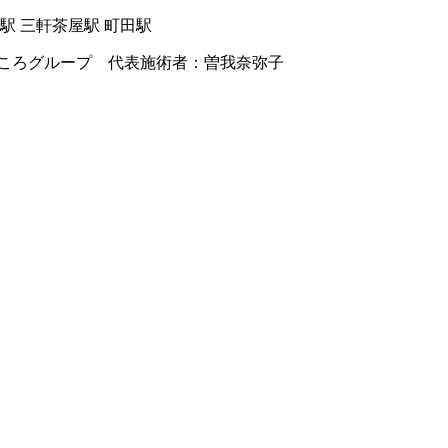
駅 三軒茶屋駅 町田駅
ころグループ 代表施術者：曽我奈弥子