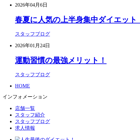
2026年04月6日
春夏に人気の上半身集中ダイエット
スタッフブログ
2026年01月24日
運動習慣の最強メリット！
スタッフブログ
HOME
インフォメーション
店舗一覧
スタッフ紹介
スタッフブログ
求人情報