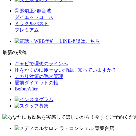
骨盤矯正×超音波
ダイエットコース
ミラクルバスト
プレミアム
最新の投稿
キャビで理想のラインへ
汗をかくのに痩せない理由、知っていますか？
テカリ対策の毛穴管理
夏前ダイエットの軸
BeforeAfter