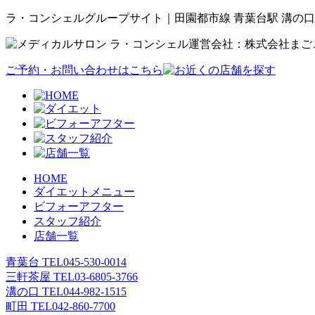
ラ・コンシェルグループサイト｜田園都市線 青葉台駅 溝の口
運営会社：株式会社まご
ご予約・お問い合わせはこちら
HOME
ダイエットメニュー
ビフォーアフター
スタッフ紹介
店舗一覧
青葉台 TEL
045-530-0014
三軒茶屋 TEL
03-6805-3766
溝の口 TEL
044-982-1515
町田 TEL
042-860-7700