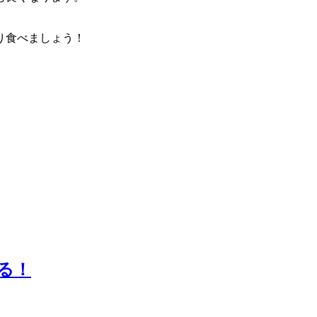
り食べましょう！
る！