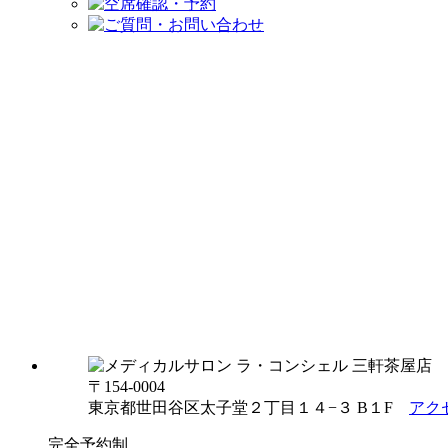
〒154-0004
東京都世田谷区太子堂２丁目１４−３ B１F
アク
完全予約制