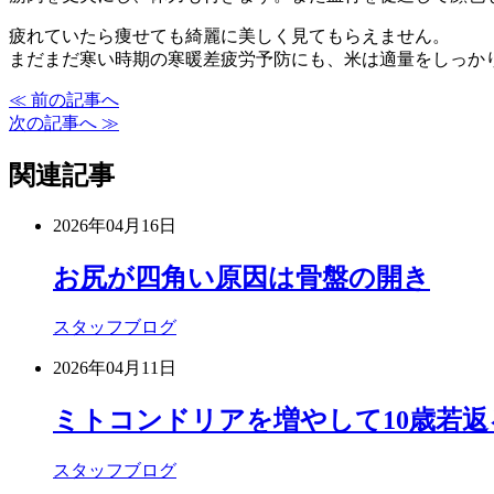
疲れていたら痩せても綺麗に美しく見てもらえません。
まだまだ寒い時期の寒暖差疲労予防にも、米は適量をしっか
≪ 前の記事へ
次の記事へ ≫
関連記事
2026年04月16日
お尻が四角い原因は骨盤の開き
スタッフブログ
2026年04月11日
ミトコンドリアを増やして10歳若返
スタッフブログ