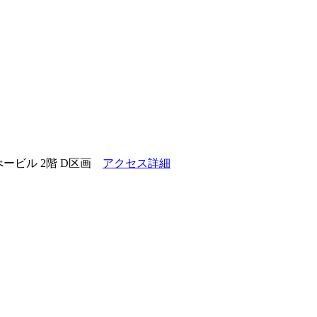
ービル 2階 D区画
アクセス詳細