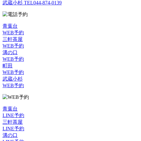
武蔵小杉 TEL
044-874-0139
青葉台
WEB予約
三軒茶屋
WEB予約
溝の口
WEB予約
町田
WEB予約
武蔵小杉
WEB予約
青葉台
LINE予約
三軒茶屋
LINE予約
溝の口