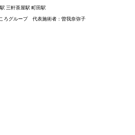
駅 三軒茶屋駅 町田駅
ころグループ 代表施術者：曽我奈弥子