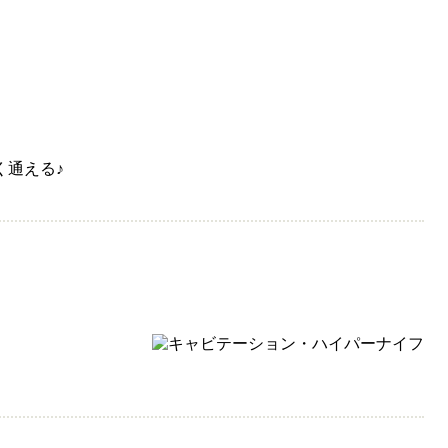
く通える♪