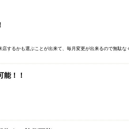
！
来店するかも選ぶことが出来て、毎月変更が出来るので無駄な
可能！！