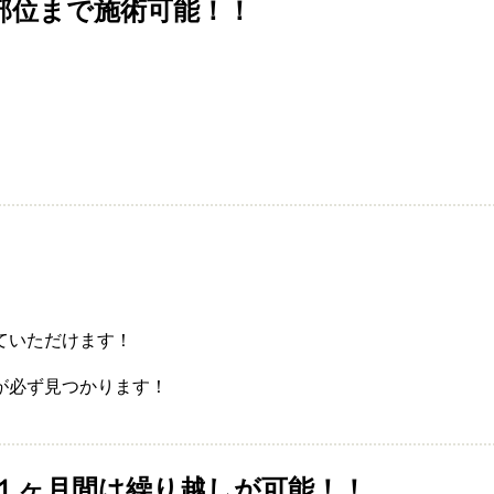
部位まで施術可能！！
ていただけます！
が必ず見つかります！
１ヶ月間は繰り越しが可能！！