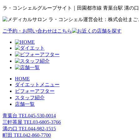
ラ・コンシェルグループサイト｜田園都市線 青葉台駅 溝の口
運営会社：株式会社まご
ご予約・お問い合わせはこちら
HOME
ダイエットメニュー
ビフォーアフター
スタッフ紹介
店舗一覧
青葉台 TEL
045-530-0014
三軒茶屋 TEL
03-6805-3766
溝の口 TEL
044-982-1515
町田 TEL
042-860-7700