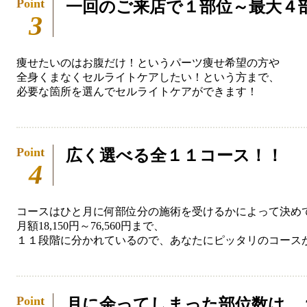
一回のご来店で１部位～最大４
痩せたいのはお腹だけ！というパーツ痩せ希望の方や
全身くまなくセルライトケアしたい！という方まで、
必要な箇所を選んでセルライトケアができます！
広く選べる全１１コース！！
コースはひと月に何部位分の施術を受けるかによって決め
月額18,150円～76,560円まで、
１１段階に分かれているので、あなたにピッタリのコース
月に余ってしまった部位数は、