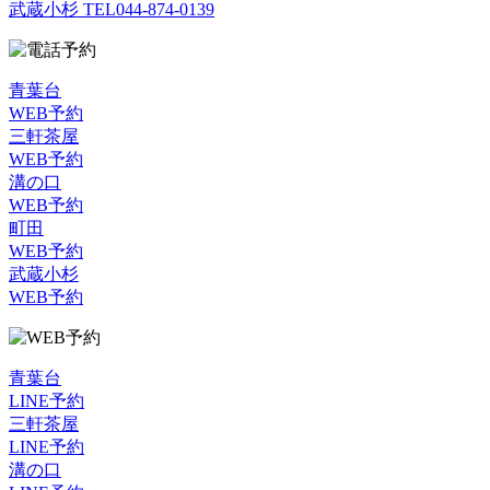
武蔵小杉 TEL
044-874-0139
青葉台
WEB予約
三軒茶屋
WEB予約
溝の口
WEB予約
町田
WEB予約
武蔵小杉
WEB予約
青葉台
LINE予約
三軒茶屋
LINE予約
溝の口