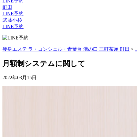
LINE予約
町田
LINE予約
武蔵小杉
LINE予約
痩身エステ ラ・コンシェル・青葉台 溝の口 三軒茶屋 町田
>
月額制システムに関して
2022年03月15日