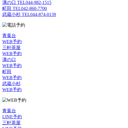
溝の口 TEL
044-982-1515
町田 TEL
042-860-7700
武蔵小杉 TEL
044-874-0139
青葉台
WEB予約
三軒茶屋
WEB予約
溝の口
WEB予約
町田
WEB予約
武蔵小杉
WEB予約
青葉台
LINE予約
三軒茶屋