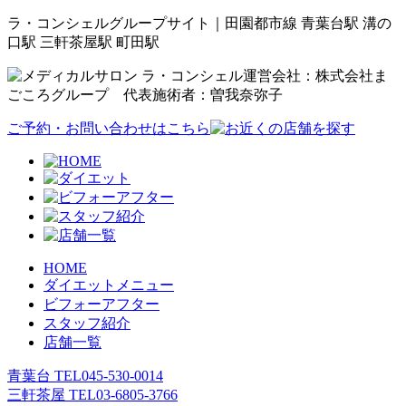
ラ・コンシェルグループサイト｜田園都市線 青葉台駅 溝の
口駅 三軒茶屋駅 町田駅
運営会社：株式会社ま
ごころグループ 代表施術者：曽我奈弥子
ご予約・お問い合わせはこちら
HOME
ダイエットメニュー
ビフォーアフター
スタッフ紹介
店舗一覧
青葉台 TEL
045-530-0014
三軒茶屋 TEL
03-6805-3766