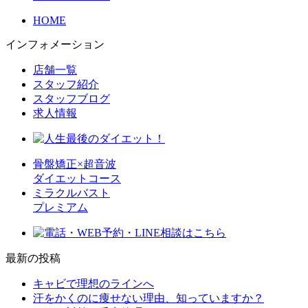
HOME
インフォメーション
店舗一覧
スタッフ紹介
スタッフブログ
求人情報
骨盤矯正×超音波
ダイエットコース
ミラクルバスト
プレミアム
最新の投稿
キャビで理想のラインへ
汗をかくのに痩せない理由、知っていますか？