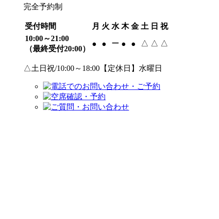
完全予約制
受付時間
月
火
水
木
金
土
日
祝
10:00～21:00
ー
△
△
△
●
●
●
●
（最終受付20:00）
△土日祝/10:00～18:00【定休日】水曜日