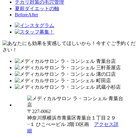
テカリ対策の毛穴管理
夏前ダイエットの軸
BeforeAfter
〒227-0062
神奈川県横浜市青葉区青葉台１丁目２９
−１ ひこべービル 2階 D区画
アクセス詳
細