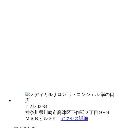
〒213-0033
神奈川県川崎市高津区下作延２丁目９−９
ＭＳＢビル 301
アクセス詳細