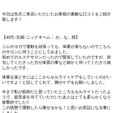
今日は先月ご来店いただいたお客様の素敵な口コミをご紹介
致します！
【40代 /主婦/ ニックネーム： か。な。様】
ジムやヨガで運動を頑張っても、体重が落ちないのでこちら
のサロンに伺うことにしてみました。
初めてのエステサロンだったので緊張していたのですが、担
当してくださった方が体質の事など細かく伺ってくださり嬉
しかったです。
体重を落とすにはここからセルライトケアをしていくのがい
いですよ！と話してくれて、脚のケアをお願いしました。
今まで私が筋肉だと思っていたところもセルライトだったよ
うで、超音波を当てていただいたあとはとても柔らかくなり
衝撃的でした!!
この状態で運動したら痩せるかも！と思いお世話になる事に
しました。