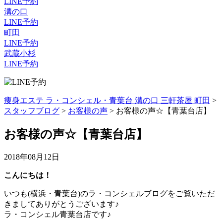
LINE予約
溝の口
LINE予約
町田
LINE予約
武蔵小杉
LINE予約
痩身エステ ラ・コンシェル・青葉台 溝の口 三軒茶屋 町田
>
スタッフブログ
>
お客様の声
>
お客様の声☆【青葉台店】
お客様の声☆【青葉台店】
2018年08月12日
こんにちは！
いつも(横浜・青葉台)のラ・コンシェルブログをご覧いただ
きましてありがとうございます♪
ラ・コンシェル青葉台店です♪