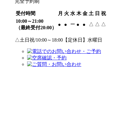
完全予約制
受付時間
月
火
水
木
金
土
日
祝
10:00～21:00
ー
△
△
△
●
●
●
●
（最終受付20:00）
△土日祝/10:00～18:00【定休日】水曜日