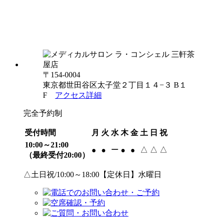
〒154-0004
東京都世田谷区太子堂２丁目１４−３ B１
F
アクセス詳細
完全予約制
受付時間
月
火
水
木
金
土
日
祝
10:00～21:00
ー
△
△
△
●
●
●
●
（最終受付20:00）
△土日祝/10:00～18:00【定休日】水曜日