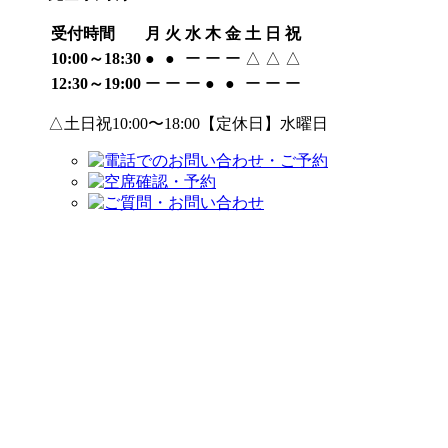
受付時間
月
火
水
木
金
土
日
祝
10:00～18:30
●
●
ー
ー
ー
△
△
△
12:30～19:00
ー
ー
ー
●
●
ー
ー
ー
△土日祝10:00〜18:00【定休日】水曜日